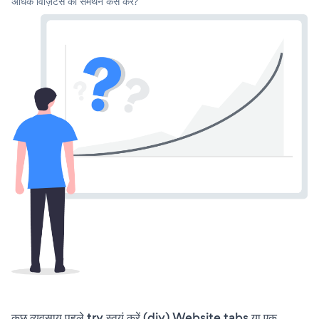
अधिक विज़िटर्स का समर्थन कैसे करें?
कुछ व्यवसाय पहले try स्वयं करें (diy) Website tabs या एक