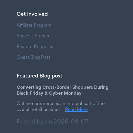
Get Involved
Affiliate Program
Success Stories
Feature Requests
Guest Blog Post
Featured Blog post
Converting Cross-Border Shoppers During
Black Friday & Cyber Monday
Online commerce is an integral part of the
overall retail business.
Read More
Posted by on
2026-08-07