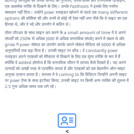
ability आगंतुकों को उनके उत्पाद की गुणवत्ता, उनके हल्के और एर्गोनोमिक डिज़ाइन,
एक आकर्षक तरीके से दिखाने के लिए। उनके Fasthosts ने इसके लिए पर्याप्त
समाधान नहीं दिया। उन्होंने powr स्लाइडर खोजने से पहले एक many different
options की कोशिश की और उनमें से कोई भी ऐसा नहीं लगा जैसे कि वे साइट का एक
हिस्सा थे, और वे भद्दे और उपयोग में कठिन थे।
पॉवर पॉपअप के साथ साइन अप करने के a small amount of time में वे अपने
संपर्कों को 250% से अधिक (600 से अधिक वास्तविक संपर्क) करने में सक्षम थे और
grow ने powr सोशल का उपयोग करके अपने सोशल मीडिया को 6000 से अधिक
अनुयायियों तक बढ़ा दिया है। उनकी साइट पर फ़ीड। वे constantly powr
स्लाइडर अपने ग्राहकों को शीघ्रता से दिखाने के लिए एक दृश्य तरीके के रूप में हैं
क्योंकि वे added होमपेज हैं कि वास्तविक जीवन में उत्पाद कैसे दिखते हैं। यह अपने
उत्पादों को अच्छी तरह से प्रदर्शित करता है और ग्राहकों को एक बेहतरीन ऑन-साइट
अनुभव प्रदान करता है। वास्तव में वे coming to कि विज़िटर जिन्होंने अपनी साइट
पर powr ऐप्स के साथ इंटरैक्ट किया, उनकी साइट पर किसी अन्य व्यक्ति की तुलना में
2.5 गुना अधिक समय तक लगे रहे।
<