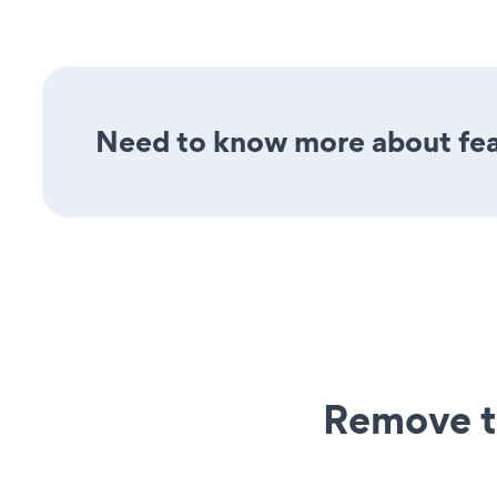
Need to know more about fea
Remove t