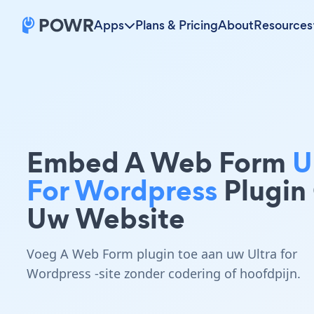
Apps
Plans & Pricing
About
Resources
Embed A Web Form
U
For Wordpress
Plugin
Uw Website
Voeg A Web Form plugin toe aan uw Ultra for
Wordpress -site zonder codering of hoofdpijn.