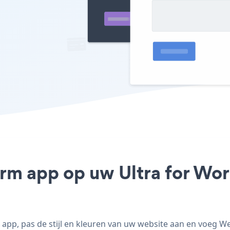
rm app op uw Ultra for Word
pp, pas de stijl en kleuren van uw website aan en voeg W