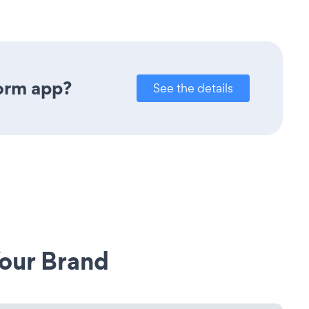
orm app?
See the details
our Brand