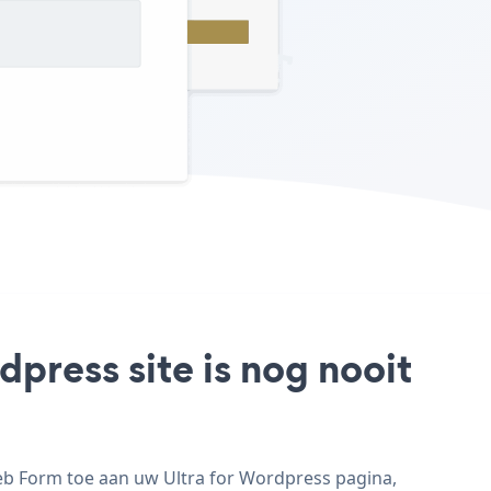
press site is nog nooit
eb Form toe aan uw Ultra for Wordpress pagina,