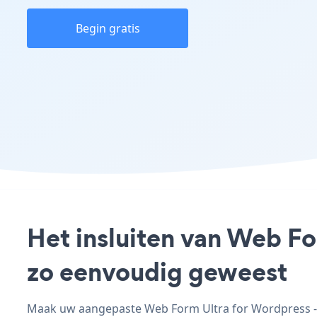
Begin gratis
Het insluiten van Web Fo
zo eenvoudig geweest
Maak uw aangepaste Web Form Ultra for Wordpress - a