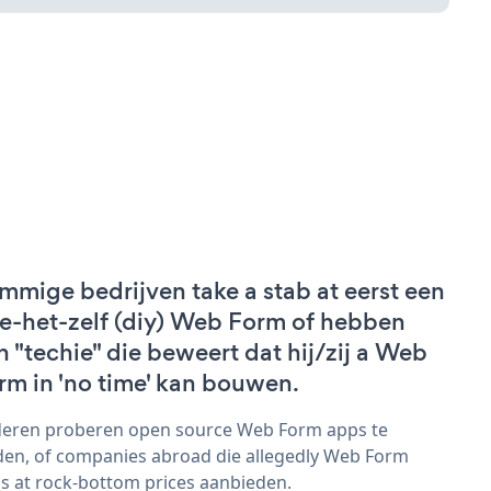
mmige bedrijven take a stab at eerst een
e-het-zelf (diy) Web Form of hebben
n "techie" die beweert dat hij/zij a Web
rm in 'no time' kan bouwen.
eren proberen open source Web Form apps te
den, of companies abroad die allegedly Web Form
s at rock-bottom prices aanbieden.