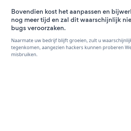
Bovendien kost het aanpassen en bijwe
nog meer tijd en zal dit waarschijnlijk 
bugs veroorzaken.
Naarmate uw bedrijf blijft groeien, zult u waarschijnl
tegenkomen, aangezien hackers kunnen proberen Web
misbruiken.