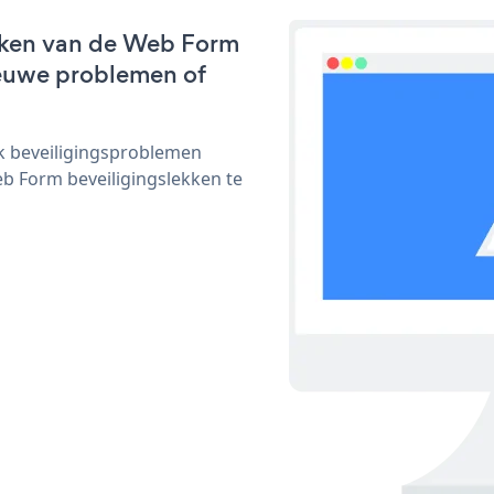
rken van de Web Form
nieuwe problemen of
ijk beveiligingsproblemen
 Form beveiligingslekken te