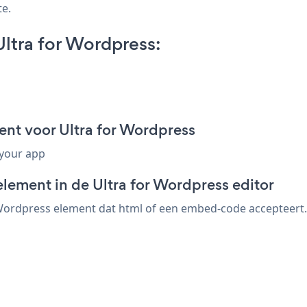
te.
tra for Wordpress:
t voor Ultra for Wordpress
 your app
lement in de Ultra for Wordpress editor
ordpress element dat html of een embed-code accepteert. 