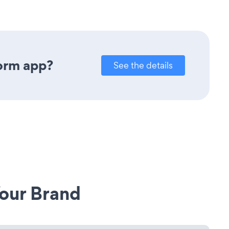
orm app?
See the details
our Brand