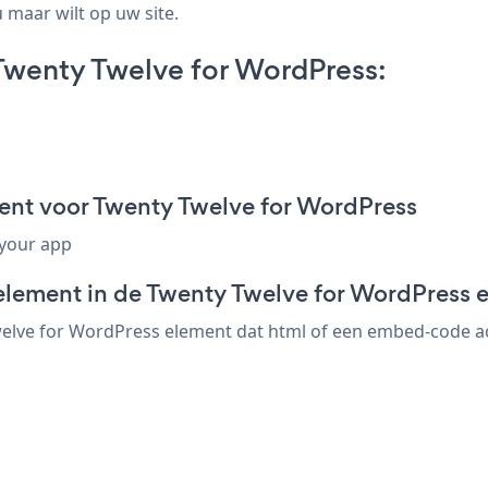
 maar wilt op uw site.
wenty Twelve for WordPress:
nt voor Twenty Twelve for WordPress
 your app
element in de Twenty Twelve for WordPress e
lve for WordPress element dat html of een embed-code acce