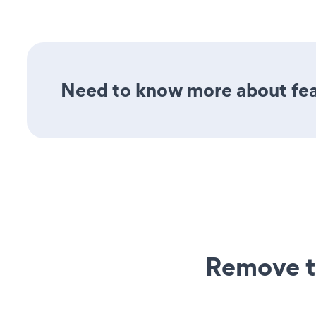
Need to know more about fea
Remove t