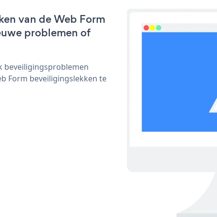
rken van de Web Form
nieuwe problemen of
ijk beveiligingsproblemen
 Form beveiligingslekken te