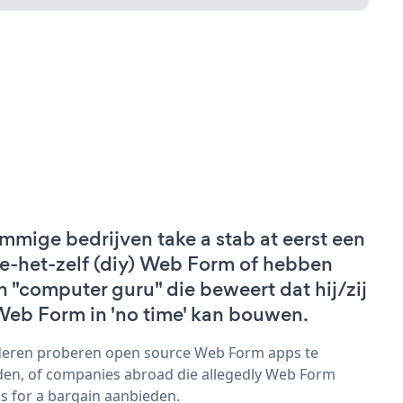
mmige bedrijven take a stab at eerst een
e-het-zelf (diy) Web Form of hebben
n "computer guru" die beweert dat hij/zij
Web Form in 'no time' kan bouwen.
eren proberen open source Web Form apps te
den, of companies abroad die allegedly Web Form
s for a bargain aanbieden.