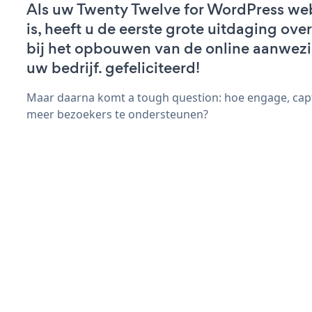
Als uw Twenty Twelve for WordPress web
is, heeft u de eerste grote uitdaging ov
bij het opbouwen van de online aanwez
uw bedrijf. gefeliciteerd!
Maar daarna komt a tough question: hoe engage, capt
meer bezoekers te ondersteunen?