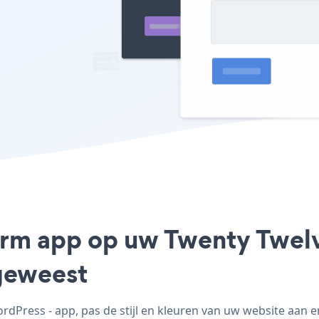
orm app op uw Twenty Twelve
geweest
Press - app, pas de stijl en kleuren van uw website aan 