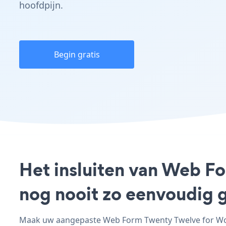
hoofdpijn.
Begin gratis
Het insluiten van Web F
nog nooit zo eenvoudig 
Maak uw aangepaste Web Form Twenty Twelve for Word