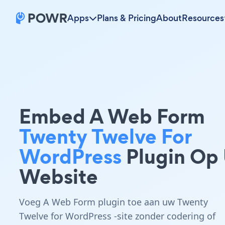
Apps
Plans & Pricing
About
Resources
Embed A Web Form
Twenty Twelve For
WordPress
Plugin Op
Website
Voeg A Web Form plugin toe aan uw Twenty
Twelve for WordPress -site zonder codering of