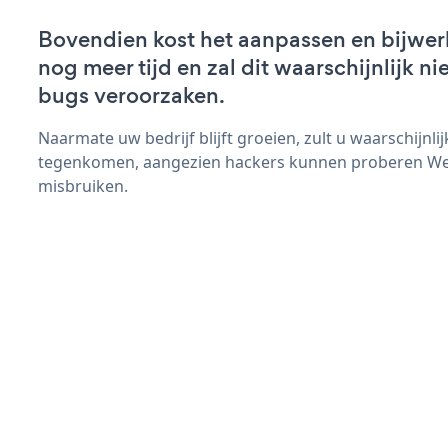
Bovendien kost het aanpassen en bijwe
nog meer tijd en zal dit waarschijnlijk 
bugs veroorzaken.
Naarmate uw bedrijf blijft groeien, zult u waarschijnl
tegenkomen, aangezien hackers kunnen proberen Web
misbruiken.