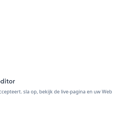
ditor
pteert. sla op, bekijk de live-pagina en uw Web