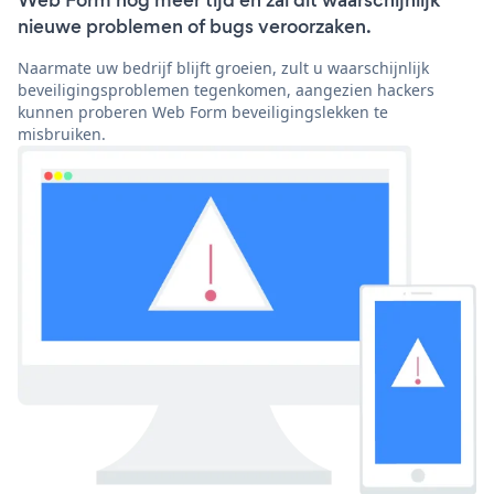
Web Form nog meer tijd en zal dit waarschijnlijk
nieuwe problemen of bugs veroorzaken.
Naarmate uw bedrijf blijft groeien, zult u waarschijnlijk
beveiligingsproblemen tegenkomen, aangezien hackers
kunnen proberen Web Form beveiligingslekken te
misbruiken.