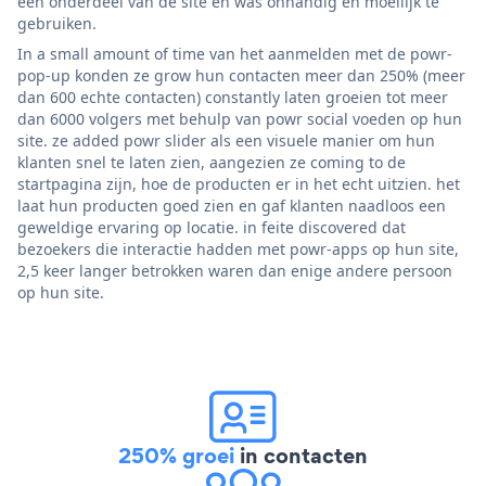
een onderdeel van de site en was onhandig en moeilijk te
gebruiken.
In a small amount of time van het aanmelden met de powr-
pop-up konden ze grow hun contacten meer dan 250% (meer
dan 600 echte contacten) constantly laten groeien tot meer
dan 6000 volgers met behulp van powr social voeden op hun
site. ze added powr slider als een visuele manier om hun
klanten snel te laten zien, aangezien ze coming to de
startpagina zijn, hoe de producten er in het echt uitzien. het
laat hun producten goed zien en gaf klanten naadloos een
geweldige ervaring op locatie. in feite discovered dat
bezoekers die interactie hadden met powr-apps op hun site,
2,5 keer langer betrokken waren dan enige andere persoon
op hun site.
250% groei
in contacten