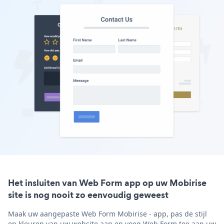
Het insluiten van Web Form app op uw Mobirise
site is nog nooit zo eenvoudig geweest
Maak uw aangepaste Web Form Mobirise - app, pas de stijl
en kleuren van uw website aan en voeg Web Form toe aan uw