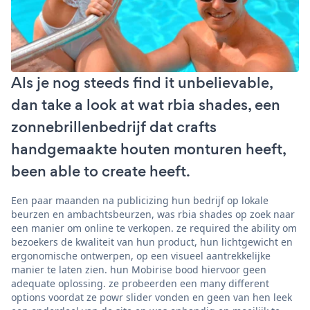
Als je nog steeds find it unbelievable,
dan take a look at wat rbia shades, een
zonnebrillenbedrijf dat crafts
handgemaakte houten monturen heeft,
been able to create heeft.
Een paar maanden na publicizing hun bedrijf op lokale
beurzen en ambachtsbeurzen, was rbia shades op zoek naar
een manier om online te verkopen. ze required the ability om
bezoekers de kwaliteit van hun product, hun lichtgewicht en
ergonomische ontwerpen, op een visueel aantrekkelijke
manier te laten zien. hun Mobirise bood hiervoor geen
adequate oplossing. ze probeerden een many different
options voordat ze powr slider vonden en geen van hen leek