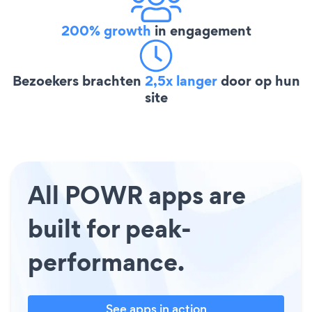
200% growth
in engagement
Bezoekers brachten
2,5x langer
door op hun
site
All POWR apps are
built for peak-
performance.
See apps in action