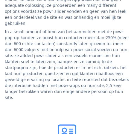
adequate oplossing. ze probeerden een many different
options voordat ze powr slider vonden en geen van hen leek
een onderdeel van de site en was onhandig en moeilijk te
gebruiken.
In a small amount of time van het aanmelden met de powr-
pop-up konden ze boost hun contacten meer dan 250% (meer
dan 600 echte contacten) constantly laten groeien tot meer
dan 6000 volgers met behulp van powr social voeden op hun
site. ze added powr slider als een visuele manier om hun
klanten snel te laten zien, aangezien ze coming to de
startpagina zijn, hoe de producten er in het echt uitzien. het
laat hun producten goed zien en gaf klanten naadloos een
geweldige ervaring op locatie. in feite reported dat bezoekers
die interactie hadden met powr-apps op hun site, 2,5 keer
langer betrokken waren dan enige andere persoon op hun
site.