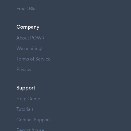
Email Blast
Company
About POWR
We're hiring!
Terms of Service
Privacy
Support
Help Center
Tutorials
Contact Support
Report Abuse