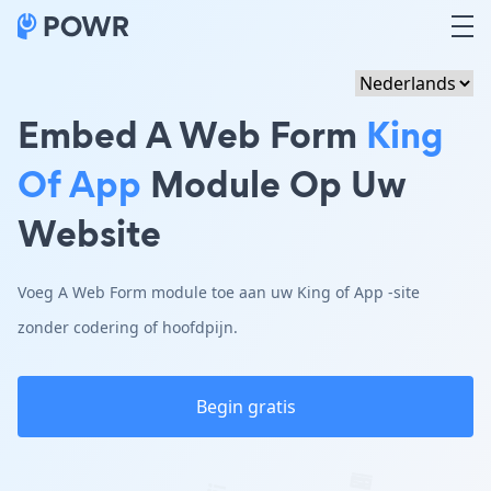
Embed A Web Form
King
Of App
Module Op Uw
Website
Voeg A Web Form module toe aan uw King of App -site
zonder codering of hoofdpijn.
Begin gratis