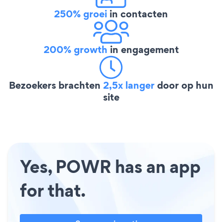
250% groei
in contacten
200% growth
in engagement
Bezoekers brachten
2,5x langer
door op hun
site
Yes, POWR has an app
for that.