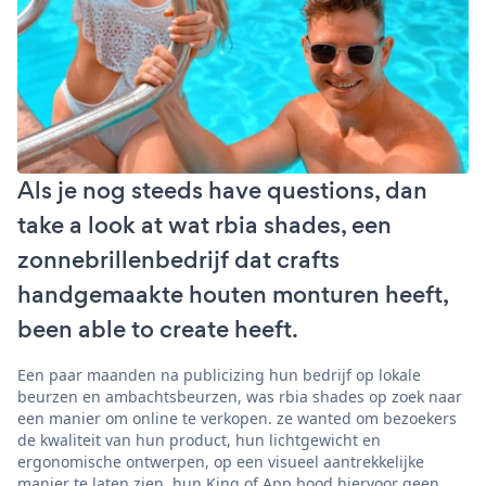
Als je nog steeds have questions, dan
take a look at wat rbia shades, een
zonnebrillenbedrijf dat crafts
handgemaakte houten monturen heeft,
been able to create heeft.
Een paar maanden na publicizing hun bedrijf op lokale
beurzen en ambachtsbeurzen, was rbia shades op zoek naar
een manier om online te verkopen. ze wanted om bezoekers
de kwaliteit van hun product, hun lichtgewicht en
ergonomische ontwerpen, op een visueel aantrekkelijke
manier te laten zien. hun King of App bood hiervoor geen