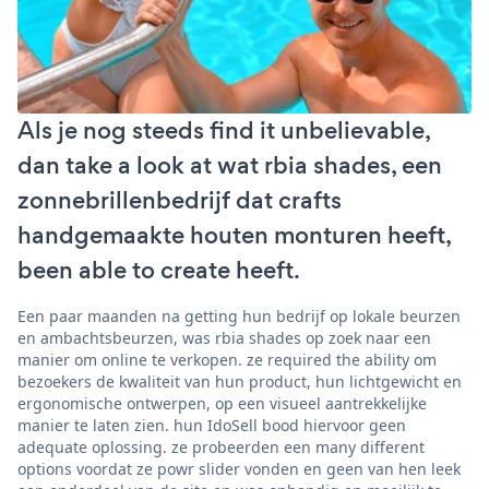
Als je nog steeds find it unbelievable,
dan take a look at wat rbia shades, een
zonnebrillenbedrijf dat crafts
handgemaakte houten monturen heeft,
been able to create heeft.
Een paar maanden na getting hun bedrijf op lokale beurzen
en ambachtsbeurzen, was rbia shades op zoek naar een
manier om online te verkopen. ze required the ability om
bezoekers de kwaliteit van hun product, hun lichtgewicht en
ergonomische ontwerpen, op een visueel aantrekkelijke
manier te laten zien. hun IdoSell bood hiervoor geen
adequate oplossing. ze probeerden een many different
options voordat ze powr slider vonden en geen van hen leek