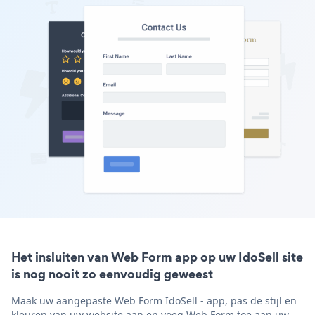
Het insluiten van Web Form app op uw IdoSell site
is nog nooit zo eenvoudig geweest
Maak uw aangepaste Web Form IdoSell - app, pas de stijl en
kleuren van uw website aan en voeg Web Form toe aan uw