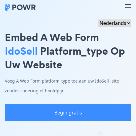
Embed A Web Form
IdoSell
Platform_type Op
Uw Website
Voeg A Web Form platform_type toe aan uw IdoSell -site
zonder codering of hoofdpijn.
Begin gratis