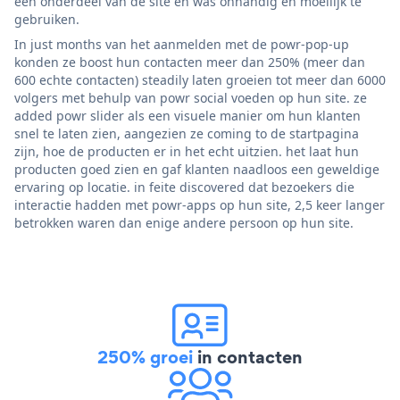
een onderdeel van de site en was onhandig en moeilijk te
gebruiken.
In just months van het aanmelden met de powr-pop-up
konden ze boost hun contacten meer dan 250% (meer dan
600 echte contacten) steadily laten groeien tot meer dan 6000
volgers met behulp van powr social voeden op hun site. ze
added powr slider als een visuele manier om hun klanten
snel te laten zien, aangezien ze coming to de startpagina
zijn, hoe de producten er in het echt uitzien. het laat hun
producten goed zien en gaf klanten naadloos een geweldige
ervaring op locatie. in feite discovered dat bezoekers die
interactie hadden met powr-apps op hun site, 2,5 keer langer
betrokken waren dan enige andere persoon op hun site.
250% groei
in contacten