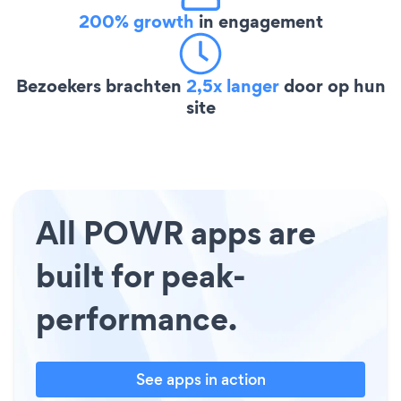
200% growth
in engagement
Bezoekers brachten
2,5x langer
door op hun
site
All POWR apps are
built for peak-
performance.
See apps in action