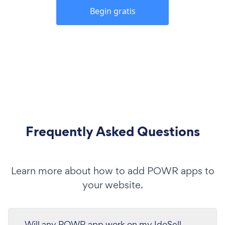
Begin gratis
Frequently Asked Questions
Learn more about how to add POWR apps to
your website.
Will any POWR app work on my IdoSell