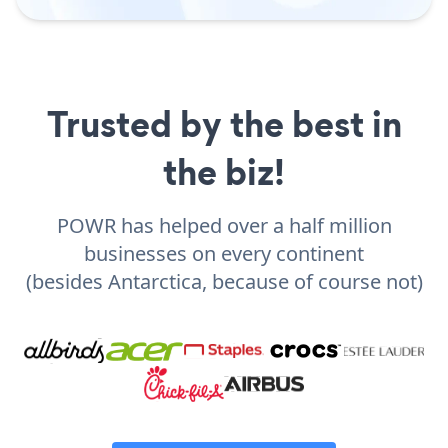
Trusted by the best in
the biz!
POWR has helped over a half million
businesses on every continent
(besides Antarctica, because of course not)