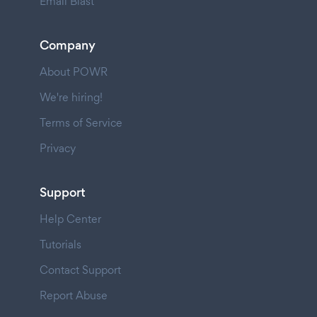
Email Blast
Company
About POWR
We're hiring!
Terms of Service
Privacy
Support
Help Center
Tutorials
Contact Support
Report Abuse