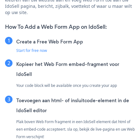
IdoSell pagina, bericht, zijbalk, voettekst of waar u maar wilt
op uw site.
How To Add a Web Form App on IdoSell:
Create a Free Web Form App
Start for free now
Kopieer het Web Form embed-fragment voor
IdoSell
Your code block will be available once you create your app
Toevoegen aan html- of insluitcode-element in de
IdoSell editor
Plak boven Web Form fragment in een IdoSell element dat html of
een embed-code accepteert. sla op, bekijk de live-pagina en uw Web
Form verschijnt!