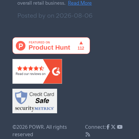
overall retail business.
Read More
Posted by on
2026-08-06
©2026 POWR. All rights
Connect:
reserved