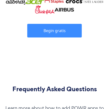
Begin gratis
Frequently Asked Questions
Learn more about how to add POWR apps to