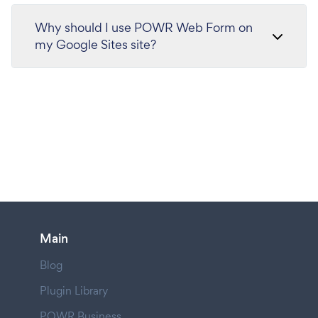
Why should I use POWR Web Form on
my Google Sites site?
Main
Blog
Plugin Library
POWR Business