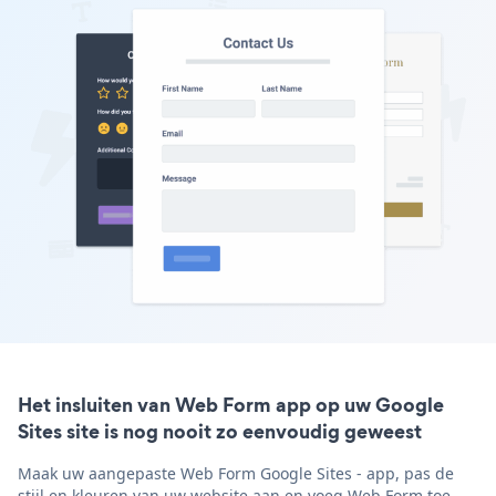
Het insluiten van Web Form app op uw Google
Sites site is nog nooit zo eenvoudig geweest
Maak uw aangepaste Web Form Google Sites - app, pas de
stijl en kleuren van uw website aan en voeg Web Form toe