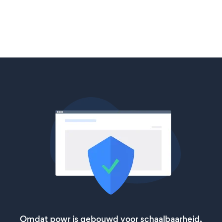
Omdat powr is gebouwd voor schaalbaarheid,