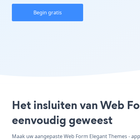
Begin gratis
Het insluiten van Web Fo
eenvoudig geweest
Maak uw aangepaste Web Form Elegant Themes - app, p