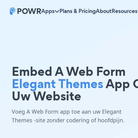
Apps
Plans & Pricing
About
Resources
Embed A Web Form
Elegant Themes
App 
Uw Website
Voeg A Web Form app toe aan uw Elegant
Themes -site zonder codering of hoofdpijn.