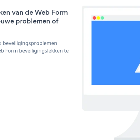
rken van de Web Form
nieuwe problemen of
ijk beveiligingsproblemen
 Form beveiligingslekken te