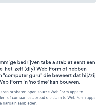
mmige bedrijven take a stab at eerst een
e-het-zelf (diy) Web Form of hebben
n "computer guru" die beweert dat hij/zij
Web Form in 'no time' kan bouwen.
eren proberen open source Web Form apps te
den, of companies abroad die claim to Web Form apps
 a bargain aanbieden.