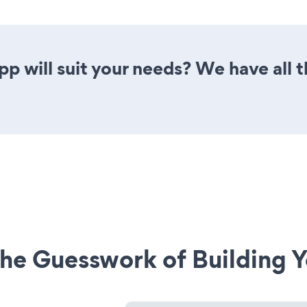
 will suit your needs? We have all t
he Guesswork of Building Y