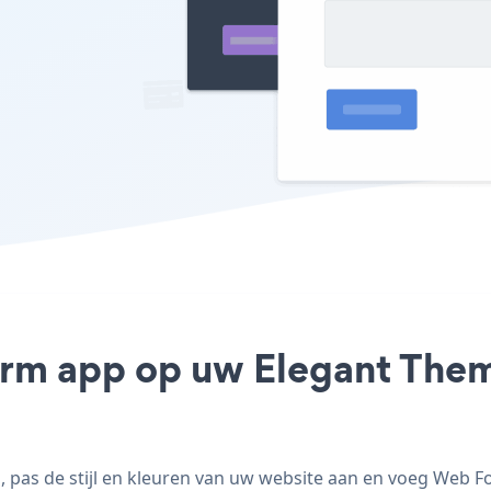
rm app op uw Elegant Theme
as de stijl en kleuren van uw website aan en voeg Web Fo