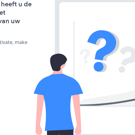
 heeft u de
et
van uw
tivate, make