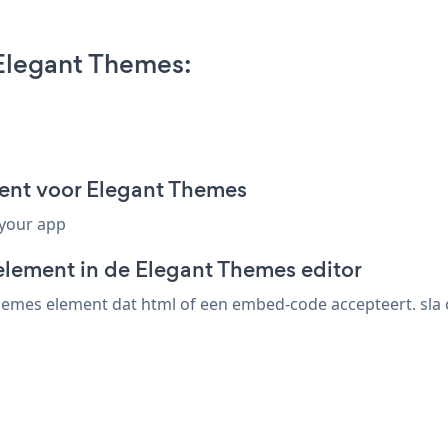
Elegant Themes:
nt voor Elegant Themes
 your app
element in de Elegant Themes editor
mes element dat html of een embed-code accepteert. sla op