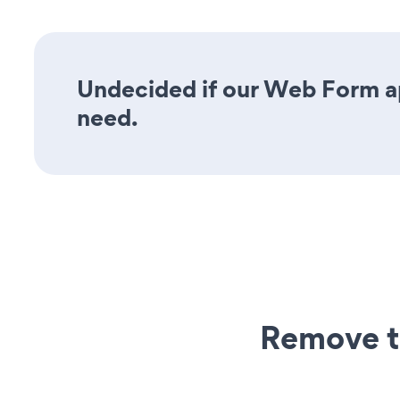
Undecided if our Web Form app
need.
Remove t