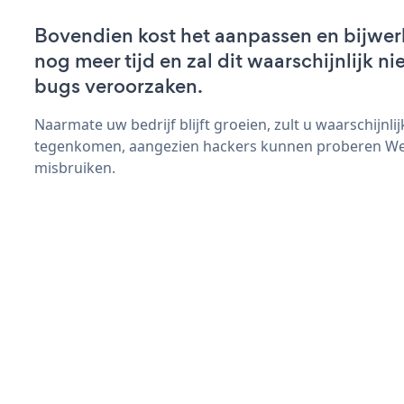
Bovendien kost het aanpassen en bijwe
nog meer tijd en zal dit waarschijnlijk 
bugs veroorzaken.
Naarmate uw bedrijf blijft groeien, zult u waarschijnl
tegenkomen, aangezien hackers kunnen proberen Web
misbruiken.