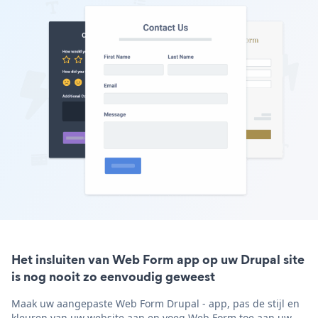
Het insluiten van Web Form app op uw Drupal site
is nog nooit zo eenvoudig geweest
Maak uw aangepaste Web Form Drupal - app, pas de stijl en
kleuren van uw website aan en voeg Web Form toe aan uw