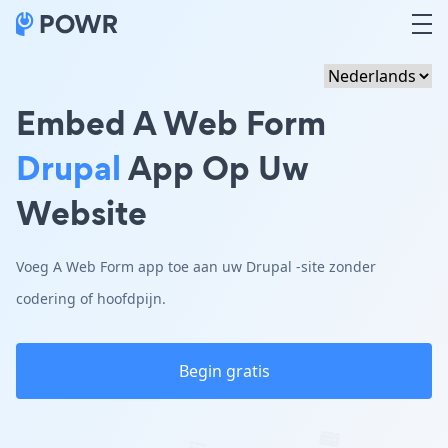
Embed A Web Form
Drupal
App Op Uw
Website
Voeg A Web Form app toe aan uw Drupal -site zonder
codering of hoofdpijn.
Begin gratis