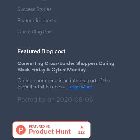
Success Stories
Feature Requests
Guest Blog Post
Featured Blog post
Converting Cross-Border Shoppers During
Black Friday & Cyber Monday
Online commerce is an integral part of the
overall retail business.
Read More
Posted by on
2026-08-06