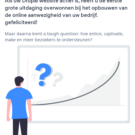
Als uw Drupal website actief is, heeft u de eerste
grote uitdaging overwonnen bij het opbouwen van
de online aanwezigheid van uw bedrijf.
gefeliciteerd!
Maar daarna komt a tough question: hoe entice, captivate,
make en meer bezoekers te ondersteunen?