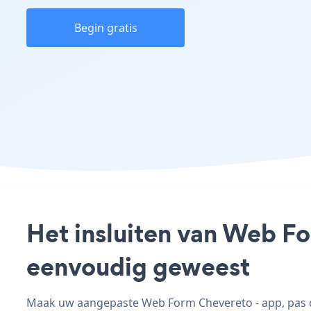
Begin gratis
Het insluiten van Web Fo
eenvoudig geweest
Maak uw aangepaste Web Form Chevereto - app, pas de 