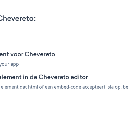
Chevereto:
ent voor Chevereto
 your app
element in de Chevereto editor
lement dat html of een embed-code accepteert. sla op, bek