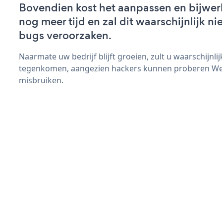
Bovendien kost het aanpassen en bijwe
nog meer tijd en zal dit waarschijnlijk 
bugs veroorzaken.
Naarmate uw bedrijf blijft groeien, zult u waarschijnl
tegenkomen, aangezien hackers kunnen proberen Web
misbruiken.