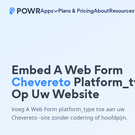
Apps
Plans & Pricing
About
Resources
Embed A Web Form
Chevereto
Platform_
Op Uw Website
Voeg A Web Form platform_type toe aan uw
Chevereto -site zonder codering of hoofdpijn.