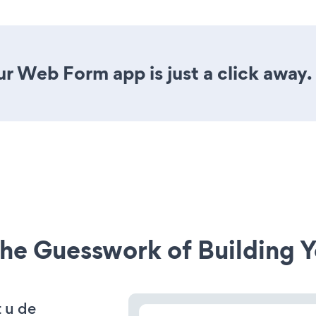
r Web Form app is just a click away.
he Guesswork of Building Y
t u de