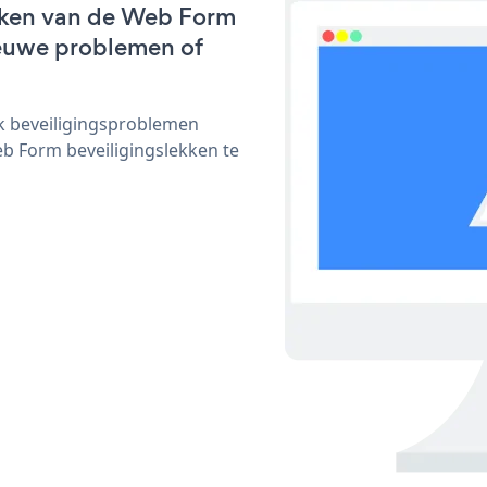
rken van de Web Form
nieuwe problemen of
ijk beveiligingsproblemen
 Form beveiligingslekken te