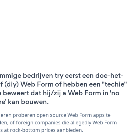
mmige bedrijven try eerst een doe-het-
lf (diy) Web Form of hebben een "techie"
e beweert dat hij/zij a Web Form in 'no
me' kan bouwen.
eren proberen open source Web Form apps te
den, of foreign companies die allegedly Web Form
s at rock-bottom prices aanbieden.