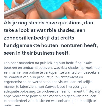
Als je nog steeds have questions, dan
take a look at wat rbia shades, een
zonnebrillenbedrijf dat crafts
handgemaakte houten monturen heeft,
seen in their business heeft.
Een paar maanden na publicizing hun bedrijf op lokale
beurzen en ambachtsbeurzen, was rbia shades op zoek naar
een manier om online te verkopen. ze wanted om bezoekers
de kwaliteit van hun product, hun lichtgewicht en
ergonomische ontwerpen, op een visueel aantrekkelijke
manier te laten zien. hun Canvas bood hiervoor geen
adequate oplossing. ze probeerden een different third-party
apps voordat ze powr slider vonden en geen van hen leek
een onderdeel van de site en was onhandig en moeilijk te
gebruiken.