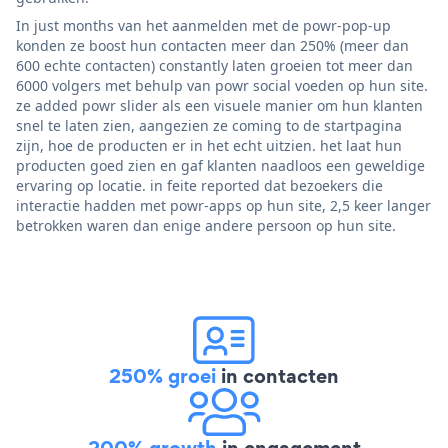
In just months van het aanmelden met de powr-pop-up
konden ze boost hun contacten meer dan 250% (meer dan
600 echte contacten) constantly laten groeien tot meer dan
6000 volgers met behulp van powr social voeden op hun site.
ze added powr slider als een visuele manier om hun klanten
snel te laten zien, aangezien ze coming to de startpagina
zijn, hoe de producten er in het echt uitzien. het laat hun
producten goed zien en gaf klanten naadloos een geweldige
ervaring op locatie. in feite reported dat bezoekers die
interactie hadden met powr-apps op hun site, 2,5 keer langer
betrokken waren dan enige andere persoon op hun site.
250% groei
in contacten
200% growth
in engagement