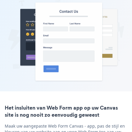
Het insluiten van Web Form app op uw Canvas
site is nog nooit zo eenvoudig geweest
Maak uw aangepaste Web Form Canvas - app, pas de stijl en
kleuren van uw website aan en voeg Web Form toe aan uw