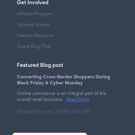
Get Involved
Affiliate Program
Success Stories
Feature Requests
Guest Blog Post
Featured Blog post
Converting Cross-Border Shoppers During
Black Friday & Cyber Monday
Online commerce is an integral part of the
overall retail business.
Read More
Posted by on
2026-08-09