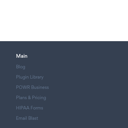
Main
Blog
Plugin Library
POWR Business
Plans & Pricing
HIPAA Forms
Email Blast