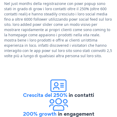
Nel just months della registrazione con powr popup sono
stati in grado di grow i loro contatti oltre il 250% (oltre 600
contatti reali) e hanno steadily cresciuto i loro social media
fino a oltre 6000 follower utilizzando powr social feed sul loro
sito. loro added powr slider come un modo visivo per
mostrare rapidamente ai propri clienti come sono coming to
la homepage come appaiono i prodotti nella vita reale.
mostra bene i loro prodotti e offre ai clienti un'ottima
esperienza in loco. infatti discovered i visitatori che hanno
interagito con le app powr sul loro sito sono stati coinvolti 2,5
volte più a lungo di qualsiasi altra persona sul loro sito.
Crescita del 250%
in contatti
200% growth
in engagement