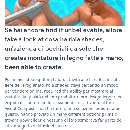
Se hai ancora find it unbelievable, allora
take a look at cosa ha rbia shades,
un'azienda di occhiali da sole che
creates montature in legno fatte a mano,
been able to create.
Pochi mesi dopo getting la loro attività alle fiere locali e alle
fiere dell'artigianato, rbia shades stava cercando un modo
per vendere online. required the ability per mostrare ai
visitatori la qualità del loro prodotto, i loro design leggeri ed
ergonomici, in un modo visivamente accattivante. il loro
Visual Composer non ha fornito una soluzione adeguata per
questo. hanno provato un many different options prima di
trovare powr slider e nessuno di loro sembrava far parte del
sito, era goffo e difficile da usare.