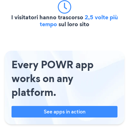
I visitatori hanno trascorso
2,5 volte più
tempo
sul loro sito
Every POWR app
works on any
platform.
See apps in action