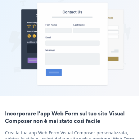
Incorporare l'app Web Form sul tuo sito Visual
Composer non è mai stato così facile
Crea la tua app Web Form Visual Composer personalizzata,
abbina lo stile e i colori del tuo sito web e aggiungi Web Form