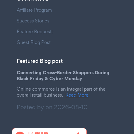
Affiliate Program
Success Stories
Feature Requests
Guest Blog Post
Featured Blog post
Converting Cross-Border Shoppers During
Black Friday & Cyber Monday
Online commerce is an integral part of the
overall retail business.
Read More
Posted by on
2026-08-10