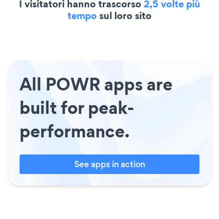
I visitatori hanno trascorso
2,5 volte più
tempo
sul loro sito
All POWR apps are
built for peak-
performance.
See apps in action