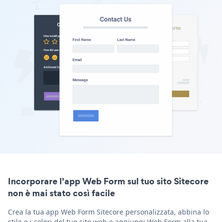
Incorporare l'app Web Form sul tuo sito Sitecore
non è mai stato così facile
Crea la tua app Web Form Sitecore personalizzata, abbina lo
stile e i colori del tuo sito web e aggiungi Web Form alla tua