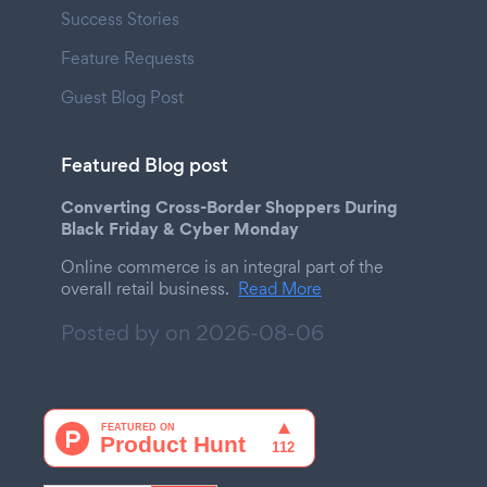
Success Stories
Feature Requests
Guest Blog Post
Featured Blog post
Converting Cross-Border Shoppers During
Black Friday & Cyber Monday
Online commerce is an integral part of the
overall retail business.
Read More
Posted by on
2026-08-06