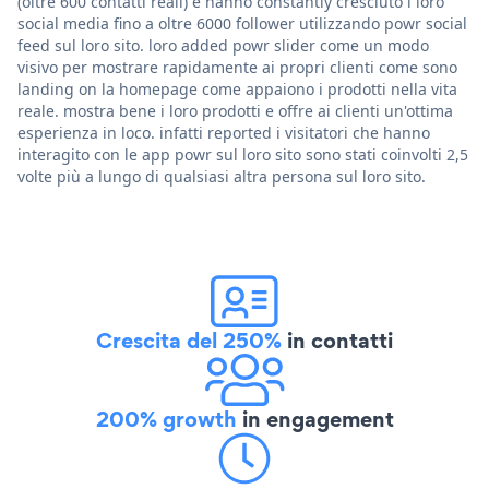
(oltre 600 contatti reali) e hanno constantly cresciuto i loro
social media fino a oltre 6000 follower utilizzando powr social
feed sul loro sito. loro added powr slider come un modo
visivo per mostrare rapidamente ai propri clienti come sono
landing on la homepage come appaiono i prodotti nella vita
reale. mostra bene i loro prodotti e offre ai clienti un'ottima
esperienza in loco. infatti reported i visitatori che hanno
interagito con le app powr sul loro sito sono stati coinvolti 2,5
volte più a lungo di qualsiasi altra persona sul loro sito.
Crescita del 250%
in contatti
200% growth
in engagement