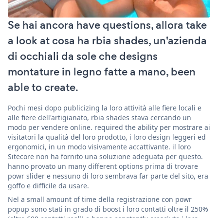
Se hai ancora have questions, allora take
a look at cosa ha rbia shades, un'azienda
di occhiali da sole che designs
montature in legno fatte a mano, been
able to create.
Pochi mesi dopo publicizing la loro attività alle fiere locali e
alle fiere dell'artigianato, rbia shades stava cercando un
modo per vendere online. required the ability per mostrare ai
visitatori la qualità del loro prodotto, i loro design leggeri ed
ergonomici, in un modo visivamente accattivante. il loro
Sitecore non ha fornito una soluzione adeguata per questo.
hanno provato un many different options prima di trovare
powr slider e nessuno di loro sembrava far parte del sito, era
goffo e difficile da usare.
Nel a small amount of time della registrazione con powr
popup sono stati in grado di boost i loro contatti oltre il 250%