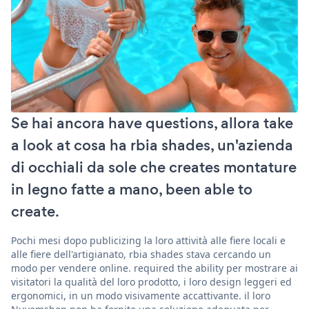
Se hai ancora have questions, allora take
a look at cosa ha rbia shades, un'azienda
di occhiali da sole che creates montature
in legno fatte a mano, been able to
create.
Pochi mesi dopo publicizing la loro attività alle fiere locali e
alle fiere dell'artigianato, rbia shades stava cercando un
modo per vendere online. required the ability per mostrare ai
visitatori la qualità del loro prodotto, i loro design leggeri ed
ergonomici, in un modo visivamente accattivante. il loro