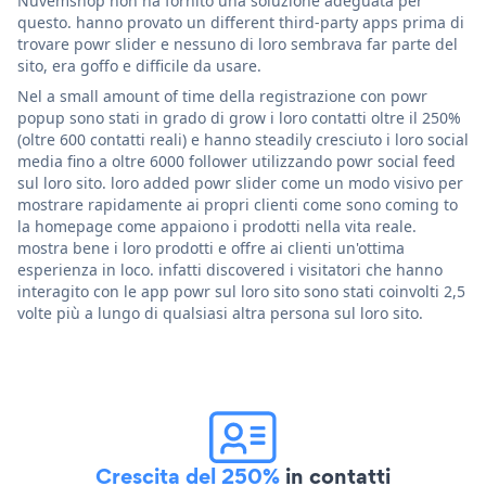
Nuvemshop non ha fornito una soluzione adeguata per
questo. hanno provato un different third-party apps prima di
trovare powr slider e nessuno di loro sembrava far parte del
sito, era goffo e difficile da usare.
Nel a small amount of time della registrazione con powr
popup sono stati in grado di grow i loro contatti oltre il 250%
(oltre 600 contatti reali) e hanno steadily cresciuto i loro social
media fino a oltre 6000 follower utilizzando powr social feed
sul loro sito. loro added powr slider come un modo visivo per
mostrare rapidamente ai propri clienti come sono coming to
la homepage come appaiono i prodotti nella vita reale.
mostra bene i loro prodotti e offre ai clienti un'ottima
esperienza in loco. infatti discovered i visitatori che hanno
interagito con le app powr sul loro sito sono stati coinvolti 2,5
volte più a lungo di qualsiasi altra persona sul loro sito.
Crescita del 250%
in contatti