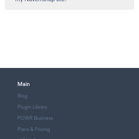
Main
Blog
Plugin Library
POWR Business
Plans & Pricing