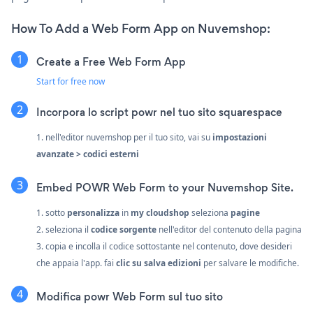
How To Add a Web Form App on Nuvemshop:
Create a Free Web Form App
Start for free now
Incorpora lo script powr nel tuo sito squarespace
1. nell'editor nuvemshop per il tuo sito, vai su
impostazioni
avanzate > codici esterni
Embed POWR Web Form to your Nuvemshop Site.
1. sotto
personalizza
in
my cloudshop
seleziona
pagine
2. seleziona il
codice sorgente
nell'editor del contenuto della pagina
3. copia e incolla il codice sottostante nel contenuto, dove desideri
che appaia l'app. fai
clic su salva edizioni
per salvare le modifiche.
Modifica powr Web Form sul tuo sito