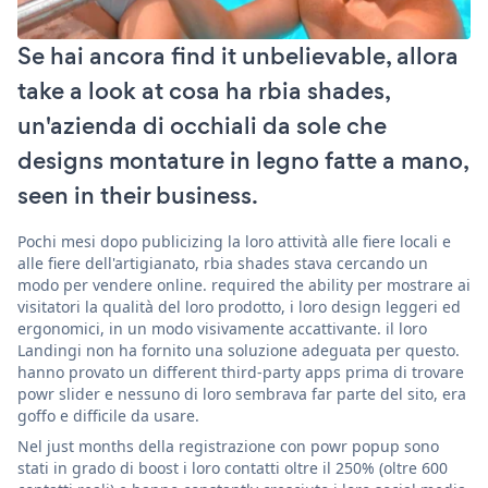
Se hai ancora find it unbelievable, allora
take a look at cosa ha rbia shades,
un'azienda di occhiali da sole che
designs montature in legno fatte a mano,
seen in their business.
Pochi mesi dopo publicizing la loro attività alle fiere locali e
alle fiere dell'artigianato, rbia shades stava cercando un
modo per vendere online. required the ability per mostrare ai
visitatori la qualità del loro prodotto, i loro design leggeri ed
ergonomici, in un modo visivamente accattivante. il loro
Landingi non ha fornito una soluzione adeguata per questo.
hanno provato un different third-party apps prima di trovare
powr slider e nessuno di loro sembrava far parte del sito, era
goffo e difficile da usare.
Nel just months della registrazione con powr popup sono
stati in grado di boost i loro contatti oltre il 250% (oltre 600