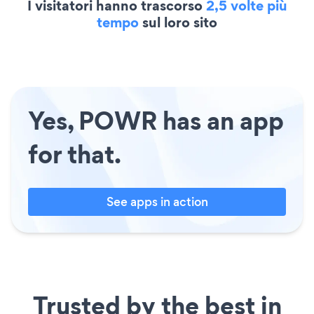
I visitatori hanno trascorso
2,5 volte più
tempo
sul loro sito
Yes, POWR has an app
for that.
See apps in action
Trusted by the best in