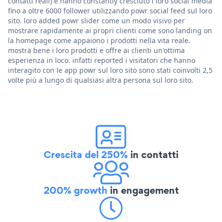
contatti reali) e hanno constantly cresciuto i loro social media
fino a oltre 6000 follower utilizzando powr social feed sul loro
sito. loro added powr slider come un modo visivo per
mostrare rapidamente ai propri clienti come sono landing on
la homepage come appaiono i prodotti nella vita reale.
mostra bene i loro prodotti e offre ai clienti un'ottima
esperienza in loco. infatti reported i visitatori che hanno
interagito con le app powr sul loro sito sono stati coinvolti 2,5
volte più a lungo di qualsiasi altra persona sul loro sito.
Crescita del 250%
in contatti
200% growth
in engagement