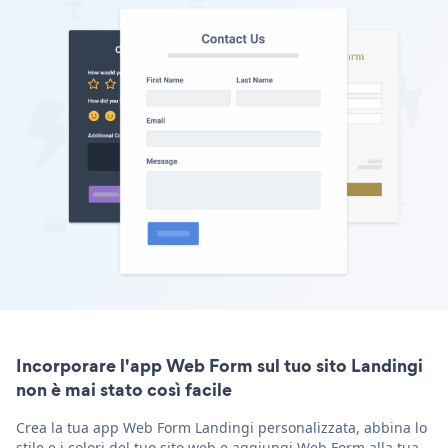
Incorporare l'app Web Form sul tuo sito Landingi
non è mai stato così facile
Crea la tua app Web Form Landingi personalizzata, abbina lo
stile e i colori del tuo sito web e aggiungi Web Form alla tua