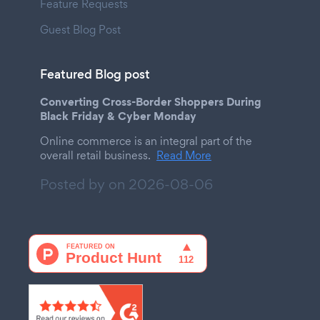
Feature Requests
Guest Blog Post
Featured Blog post
Converting Cross-Border Shoppers During
Black Friday & Cyber Monday
Online commerce is an integral part of the
overall retail business.
Read More
Posted by on
2026-08-06