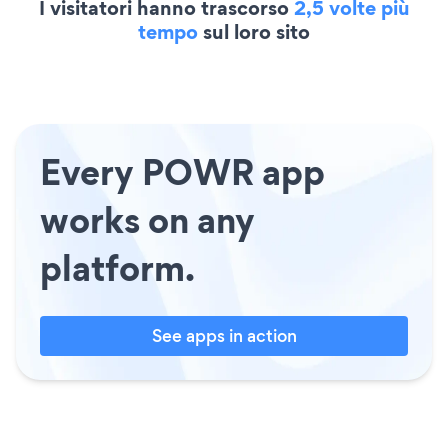
I visitatori hanno trascorso
2,5 volte più
tempo
sul loro sito
Every POWR app
works on any
platform.
See apps in action