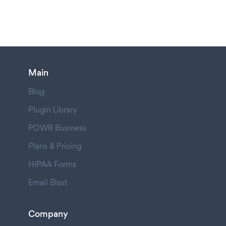
Main
Blog
Plugin Library
POWR Business
Plans & Pricing
HIPAA Forms
Email Blast
Company