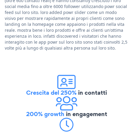
(oltre 600 contatti reali) e hanno constantly cresciuto i loro
social media fino a oltre 6000 follower utilizzando powr social
feed sul loro sito. loro added powr slider come un modo
visivo per mostrare rapidamente ai propri clienti come sono
landing on la homepage come appaiono i prodotti nella vita
reale. mostra bene i loro prodotti e offre ai clienti un'ottima
esperienza in loco. infatti discovered i visitatori che hanno
interagito con le app powr sul loro sito sono stati coinvolti 2,5
volte più a lungo di qualsiasi altra persona sul loro sito.
Crescita del 250%
in contatti
200% growth
in engagement