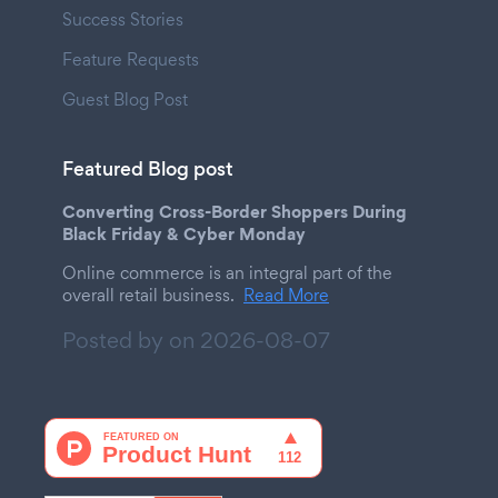
Success Stories
Feature Requests
Guest Blog Post
Featured Blog post
Converting Cross-Border Shoppers During
Black Friday & Cyber Monday
Online commerce is an integral part of the
overall retail business.
Read More
Posted by on
2026-08-07