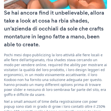
Se hai ancora find it unbelievable, allora
take a look at cosa ha rbia shades,
un'azienda di occhiali da sole che crafts
montature in legno fatte a mano, been
able to create.
Pochi mesi dopo publicizing la loro attività alle fiere locali e
alle fiere dell'artigianato, rbia shades stava cercando un
modo per vendere online. required the ability per mostrare ai
visitatori la qualità del loro prodotto, i loro design leggeri ed
ergonomici, in un modo visivamente accattivante. il loro
Kooboo non ha fornito una soluzione adeguata per questo.
hanno provato un many different options prima di trovare
powr slider e nessuno di loro sembrava far parte del sito, era
goffo e difficile da usare.
Nel a small amount of time della registrazione con powr
popup sono stati in grado di grow i loro contatti oltre il 250%