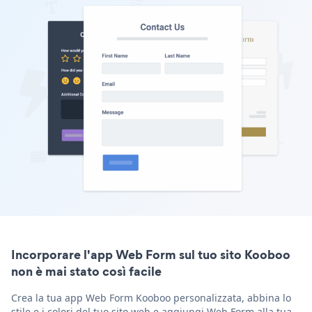
Incorporare l'app Web Form sul tuo sito Kooboo
non è mai stato così facile
Crea la tua app Web Form Kooboo personalizzata, abbina lo
stile e i colori del tuo sito web e aggiungi Web Form alla tua