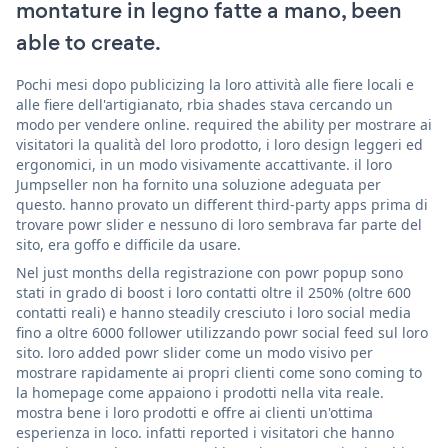
montature in legno fatte a mano, been
able to create.
Pochi mesi dopo publicizing la loro attività alle fiere locali e
alle fiere dell'artigianato, rbia shades stava cercando un
modo per vendere online. required the ability per mostrare ai
visitatori la qualità del loro prodotto, i loro design leggeri ed
ergonomici, in un modo visivamente accattivante. il loro
Jumpseller non ha fornito una soluzione adeguata per
questo. hanno provato un different third-party apps prima di
trovare powr slider e nessuno di loro sembrava far parte del
sito, era goffo e difficile da usare.
Nel just months della registrazione con powr popup sono
stati in grado di boost i loro contatti oltre il 250% (oltre 600
contatti reali) e hanno steadily cresciuto i loro social media
fino a oltre 6000 follower utilizzando powr social feed sul loro
sito. loro added powr slider come un modo visivo per
mostrare rapidamente ai propri clienti come sono coming to
la homepage come appaiono i prodotti nella vita reale.
mostra bene i loro prodotti e offre ai clienti un'ottima
esperienza in loco. infatti reported i visitatori che hanno