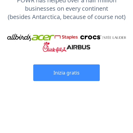
POWR has helped over a half million
businesses on every continent
(besides Antarctica, because of course not)
Inizia gratis