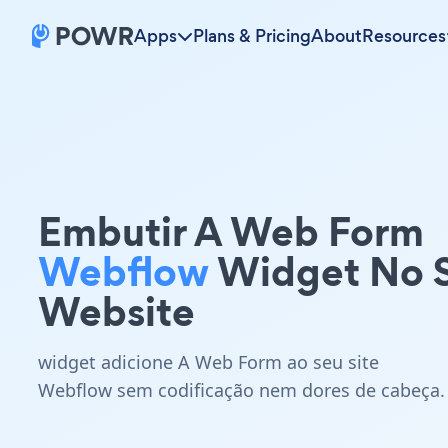
Apps
Plans & Pricing
About
Resources
Embutir A Web Form
Webflow
Widget No 
Website
widget adicione A Web Form ao seu site
Webflow sem codificação nem dores de cabeça.