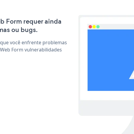
Web Form requer ainda
mas ou bugs.
 que você enfrente problemas
 Web Form vulnerabilidades