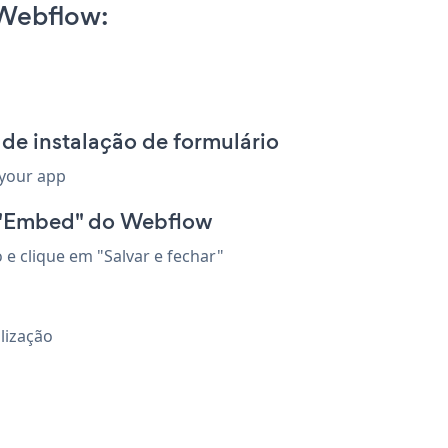
Webflow:
de instalação de formulário
 your app
 "Embed" do Webflow
 clique em "Salvar e fechar"
lização