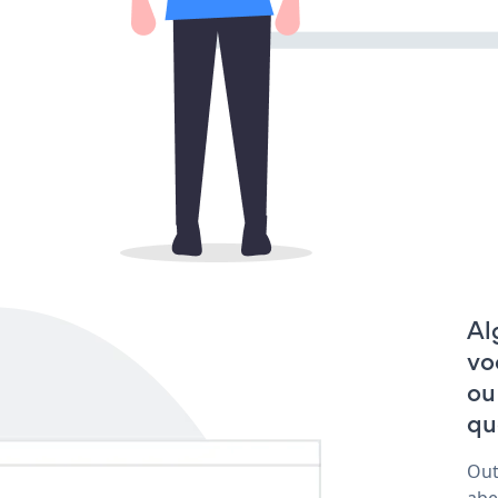
Al
vo
ou
qu
Out
abe