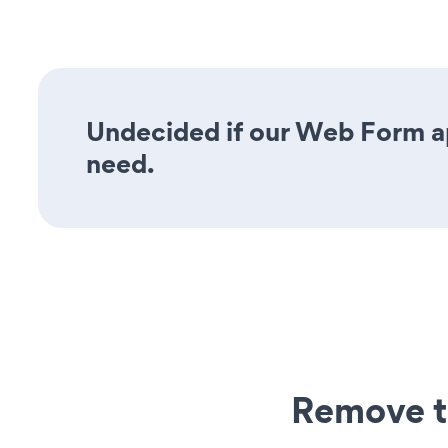
Undecided if our Web Form app
need.
Remove t