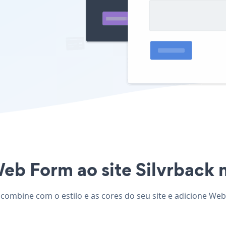
eb Form ao site Silvrback n
 combine com o estilo e as cores do seu site e adicione We