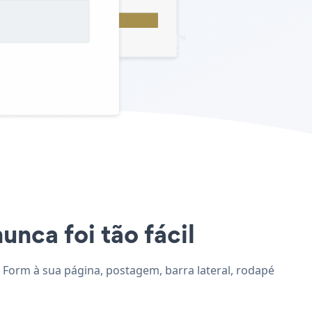
unca foi tão fácil
b Form à sua página, postagem, barra lateral, rodapé