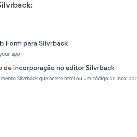
ilvrback:
b Form para Silvrback
 your app
 de incorporação no editor Silvrback
ento Silvrback que aceite html ou um código de incorporaç