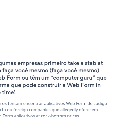
gumas empresas primeiro take a stab at
 faça você mesmo (faça você mesmo)
b Form ou têm um “computer guru” que
irma que pode construir a Web Form in
 time'.
ros tentam encontrar aplicativos Web Form de código
rto ou foreign companies que allegedly oferecem
 Form aplicativos at rock-bottom prices.