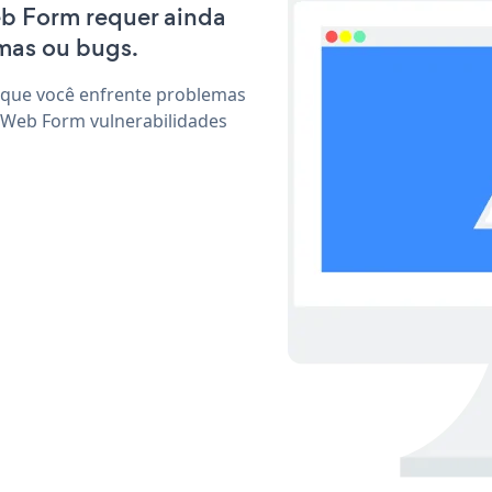
Web Form requer ainda
mas ou bugs.
 que você enfrente problemas
 Web Form vulnerabilidades