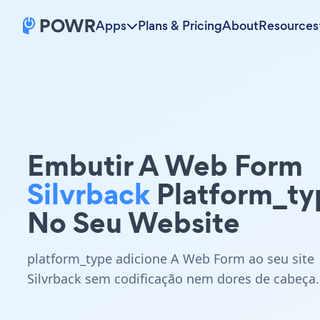
Apps
Plans & Pricing
About
Resources
Embutir A Web Form
Silvrback
Platform_ty
No Seu Website
platform_type adicione A Web Form ao seu site
Silvrback sem codificação nem dores de cabeça.