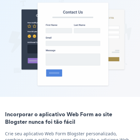
Incorporar o aplicativo Web Form ao site
Blogster nunca foi tão fácil
Crie seu aplicativo Web Form Blogster personalizado,
combine com o estilo e as cores do seu site e adicione Web