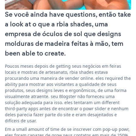
Se você ainda have questions, então take
a look at o que a rbia shades, uma
empresa de óculos de sol que designs
molduras de madeira feitas à mão, tem
been able to create.
Poucos meses depois de getting seus negócios em feiras
locais e mostras de artesanato, rbia shades estava
procurando uma maneira de vender online. eles required the
ability para mostrar aos visitantes a qualidade de seus
produtos, seus designs leves e ergonômicos, de uma forma
visualmente atraente. seu Blogster não forneceu uma
solução adequada para isso. eles tentaram um different
third-party apps antes de encontrar o powr slider e nenhum
deles parecia fazer parte do site e eram desajeitados e
difíceis de usar.
Em a small amount of time de se inscrever com pop-up powr,
eles foram capazes de grow seus contatos em mais de 250%