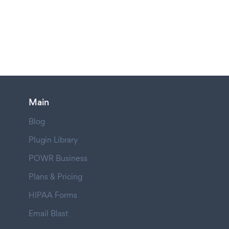
Main
Blog
Plugin Library
POWR Business
Plans & Pricing
HIPAA Forms
Email Blast