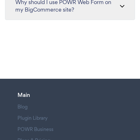
Why should I use POWR Web Form on
my BigCommerce site?
Main
Blog
Plugin Library
POWR Business