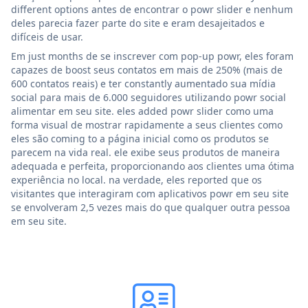
different options antes de encontrar o powr slider e nenhum
deles parecia fazer parte do site e eram desajeitados e
difíceis de usar.
Em just months de se inscrever com pop-up powr, eles foram
capazes de boost seus contatos em mais de 250% (mais de
600 contatos reais) e ter constantly aumentado sua mídia
social para mais de 6.000 seguidores utilizando powr social
alimentar em seu site. eles added powr slider como uma
forma visual de mostrar rapidamente a seus clientes como
eles são coming to a página inicial como os produtos se
parecem na vida real. ele exibe seus produtos de maneira
adequada e perfeita, proporcionando aos clientes uma ótima
experiência no local. na verdade, eles reported que os
visitantes que interagiram com aplicativos powr em seu site
se envolveram 2,5 vezes mais do que qualquer outra pessoa
em seu site.