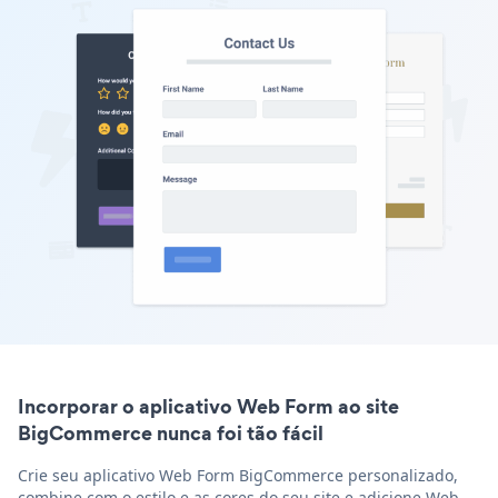
Incorporar o aplicativo Web Form ao site
BigCommerce nunca foi tão fácil
Crie seu aplicativo Web Form BigCommerce personalizado,
combine com o estilo e as cores do seu site e adicione Web