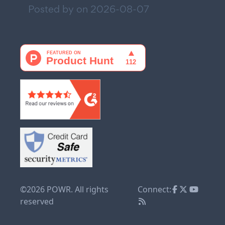
Posted by on
2026-08-07
©2026 POWR. All rights
Connect:
reserved