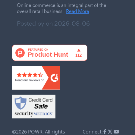
Online commerce is an integral part of the
overall retail business.
Read More
Posted by on
2026-08-06
©2026 POWR. All rights
Connect: