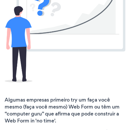
Algumas empresas primeiro try um faça você
mesmo (faça você mesmo) Web Form ou têm um
“computer guru” que afirma que pode construir a
Web Form in 'no time'.