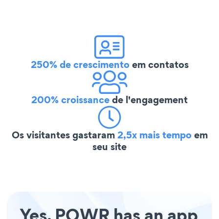
250% de crescimento
em contatos
200% croissance
de l'engagement
Os visitantes gastaram
2,5x mais tempo
em
seu site
Yes, POWR has an app