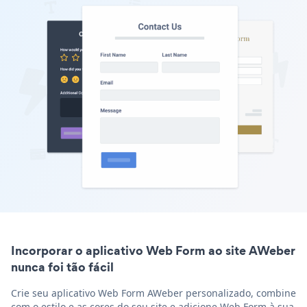
Incorporar o aplicativo Web Form ao site AWeber
nunca foi tão fácil
Crie seu aplicativo Web Form AWeber personalizado, combine
com o estilo e as cores do seu site e adicione Web Form à sua