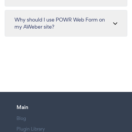
Why should I use POWR Web Form on
my AWeber site?
Main
Blog
Plugin Library