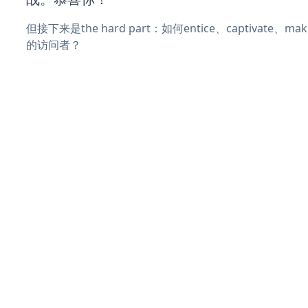
但接下来是the hard part：如何entice、captivate、
的访问者？