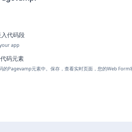
rm嵌入代码段
 your app
入代码元素
码的Pagevamp元素中。保存，查看实时页面，您的Web For