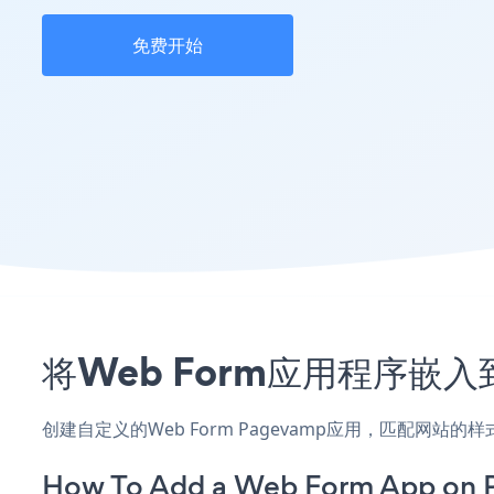
免费开始
将Web Form应用程序嵌入
创建自定义的Web Form Pagevamp应用，匹配网站
How To Add a Web Form App on 