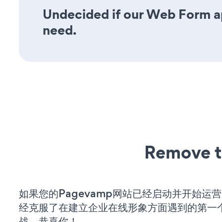
Undecided if our Web Form app
need.
Remove t
如果您的Pagevamp网站已经启动并开始运
经克服了在建立企业在线形象方面遇到的第一
战。恭喜你！