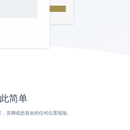
如此简单
，侧边栏，页脚或您喜欢的任何位置现场。