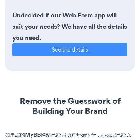
Undecided if our Web Form app will
suit your needs? We have all the details
you need.
See the details
Remove the Guesswork of
Building Your Brand
如果您的MyBB网站已经启动并开始运营，那么您已经克