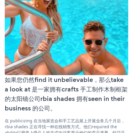
如果您仍然find it unbelievable，那么take
a look at 是一家拥有crafts 手工制作木制框架
的太阳镜公司rbia shades 拥有seen in their
business 的公司。
在 publicizing 在当地展览会和手工艺品展上开展业务几个月后，
rbia shades 正在寻找一种在线销售方式。他们required the
ability以视觉上吸引人的方式向访客展示他们的产品质量、轻巧且