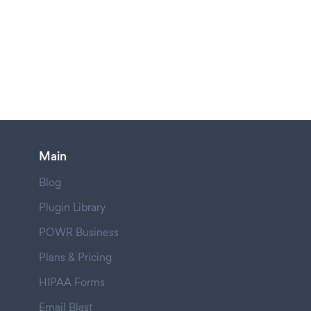
Main
Blog
Plugin Library
POWR Business
Plans & Pricing
HIPAA Forms
Email Blast