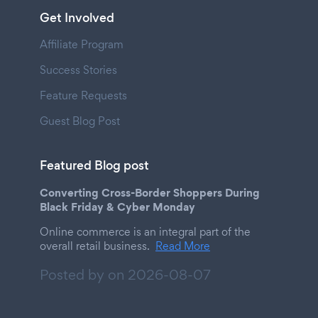
Get Involved
Affiliate Program
Success Stories
Feature Requests
Guest Blog Post
Featured Blog post
Converting Cross-Border Shoppers During
Black Friday & Cyber Monday
Online commerce is an integral part of the
overall retail business.
Read More
Posted by on
2026-08-07