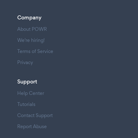
Company
About POWR
We're hiring!
Terms of Service
Privacy
Support
Help Center
Tutorials
Contact Support
Report Abuse