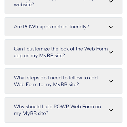
website?
Are POWR apps mobile-friendly?
Can I customize the look of the Web Form
app on my MyBB site?
What steps do I need to follow to add
Web Form to my MyBB site?
Why should I use POWR Web Form on
my MyBB site?