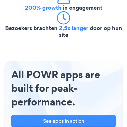
200% growth
in engagement
Bezoekers brachten
2,5x langer
door op hun
site
All POWR apps are
built for peak-
performance.
See apps in action