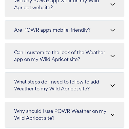
Will any POWR app work on my Wild
Apricot website?
Are POWR apps mobile-friendly?
Can I customize the look of the Weather
app on my Wild Apricot site?
What steps do I need to follow to add
Weather to my Wild Apricot site?
Why should I use POWR Weather on my
Wild Apricot site?