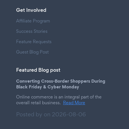
Get Involved
Affiliate Program
Success Stories
Feature Requests
Guest Blog Post
Featured Blog post
Converting Cross-Border Shoppers During
Black Friday & Cyber Monday
Online commerce is an integral part of the
overall retail business.
Read More
Posted by on
2026-08-06