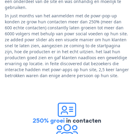
een onderdeel van de site en was onhandig en moeilijk te
gebruiken.
In just months van het aanmelden met de powr-pop-up
konden ze grow hun contacten meer dan 250% (meer dan
600 echte contacten) constantly laten groeien tot meer dan
6000 volgers met behulp van powr social voeden op hun site.
ze added powr slider als een visuele manier om hun klanten
snel te laten zien, aangezien ze coming to de startpagina
zijn, hoe de producten er in het echt uitzien. het laat hun
producten goed zien en gaf klanten naadloos een geweldige
ervaring op locatie. in feite discovered dat bezoekers die
interactie hadden met powr-apps op hun site, 2,5 keer langer
betrokken waren dan enige andere persoon op hun site.
250% groei
in contacten