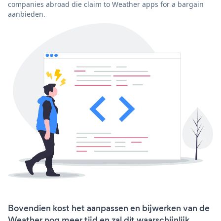
companies abroad die claim to Weather apps for a bargain
aanbieden.
Bovendien kost het aanpassen en bijwerken van de
Weather nog meer tijd en zal dit waarschijnlijk