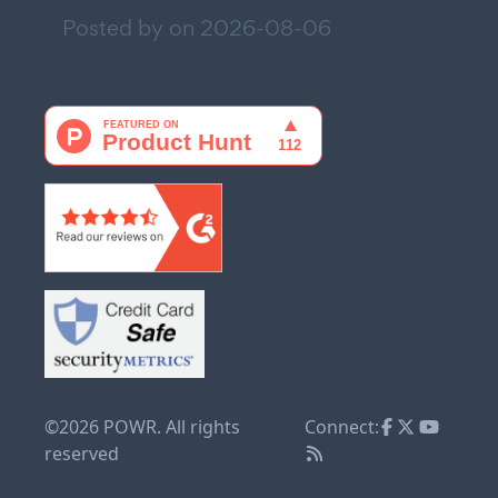
Posted by on
2026-08-06
©2026 POWR. All rights
Connect:
reserved