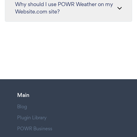
Why should I use POWR Weather on my
Website.com site?
Main
Blog
Plugin Library
POWR Business