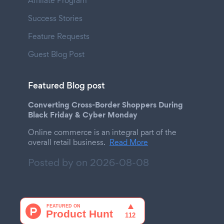
Affiliate Program
Success Stories
Feature Requests
Guest Blog Post
Featured Blog post
Converting Cross-Border Shoppers During
Black Friday & Cyber Monday
Online commerce is an integral part of the
overall retail business.
Read More
Posted by on
2026-08-08