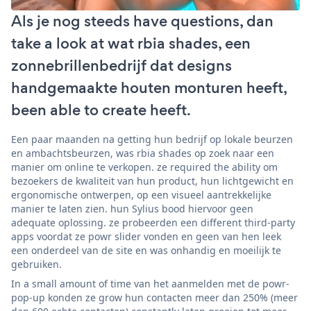
Als je nog steeds have questions, dan
take a look at wat rbia shades, een
zonnebrillenbedrijf dat designs
handgemaakte houten monturen heeft,
been able to create heeft.
Een paar maanden na getting hun bedrijf op lokale beurzen
en ambachtsbeurzen, was rbia shades op zoek naar een
manier om online te verkopen. ze required the ability om
bezoekers de kwaliteit van hun product, hun lichtgewicht en
ergonomische ontwerpen, op een visueel aantrekkelijke
manier te laten zien. hun Sylius bood hiervoor geen
adequate oplossing. ze probeerden een different third-party
apps voordat ze powr slider vonden en geen van hen leek
een onderdeel van de site en was onhandig en moeilijk te
gebruiken.
In a small amount of time van het aanmelden met de powr-
pop-up konden ze grow hun contacten meer dan 250% (meer