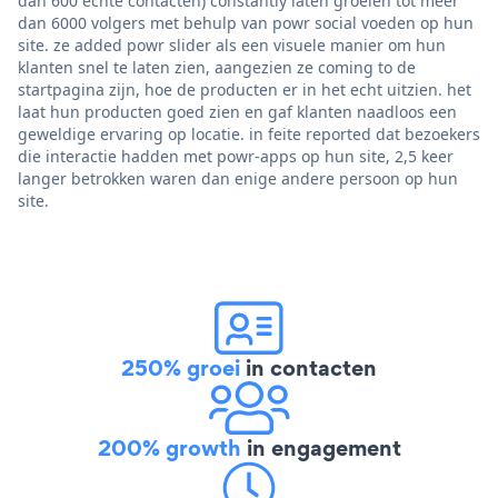
dan 600 echte contacten) constantly laten groeien tot meer
dan 6000 volgers met behulp van powr social voeden op hun
site. ze added powr slider als een visuele manier om hun
klanten snel te laten zien, aangezien ze coming to de
startpagina zijn, hoe de producten er in het echt uitzien. het
laat hun producten goed zien en gaf klanten naadloos een
geweldige ervaring op locatie. in feite reported dat bezoekers
die interactie hadden met powr-apps op hun site, 2,5 keer
langer betrokken waren dan enige andere persoon op hun
site.
250% groei
in contacten
200% growth
in engagement