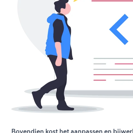
Bovendien kost het aanpassen en bijwe