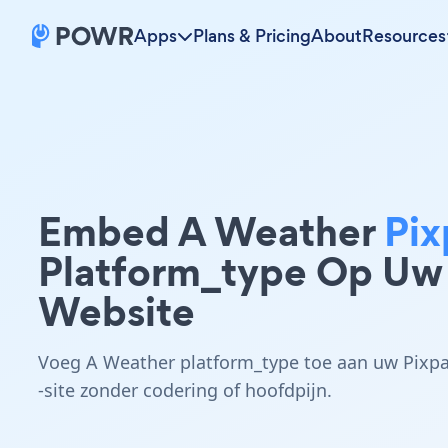
Apps
Plans & Pricing
About
Resources
Embed A Weather
Pix
Platform_type Op Uw
Website
Voeg A Weather platform_type toe aan uw Pixp
-site zonder codering of hoofdpijn.