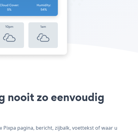
og nooit zo eenvoudig
ixpa pagina, bericht, zijbalk, voettekst of waar u