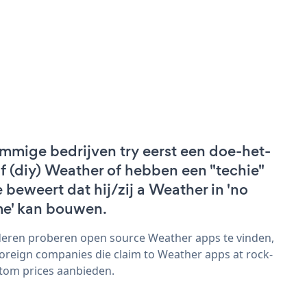
mmige bedrijven try eerst een doe-het-
lf (diy) Weather of hebben een "techie"
e beweert dat hij/zij a Weather in 'no
me' kan bouwen.
eren proberen open source Weather apps te vinden,
foreign companies die claim to Weather apps at rock-
tom prices aanbieden.