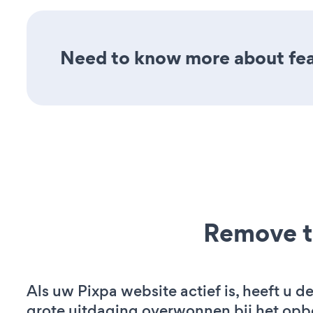
Need to know more about feat
Remove t
Als uw Pixpa website actief is, heeft u de
grote uitdaging overwonnen bij het op