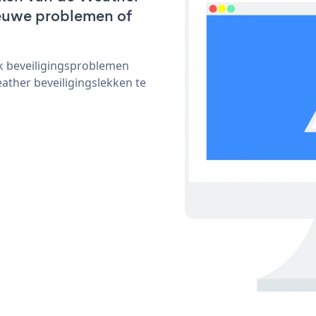
nieuwe problemen of
ijk beveiligingsproblemen
ther beveiligingslekken te