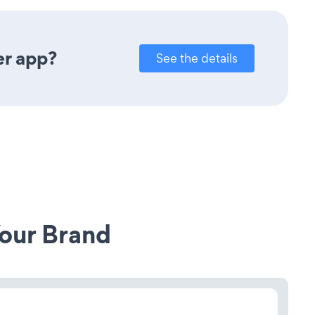
er app?
See the details
our Brand