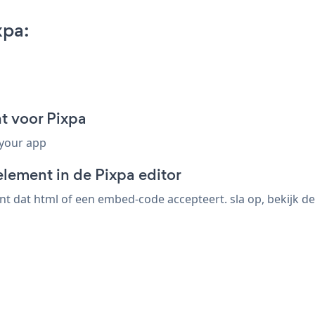
xpa:
t voor Pixpa
 your app
lement in de Pixpa editor
 dat html of een embed-code accepteert. sla op, bekijk de