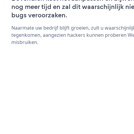
nog meer tijd en zal dit waarschijnlijk 
bugs veroorzaken.
Naarmate uw bedrijf blijft groeien, zult u waarschijnl
tegenkomen, aangezien hackers kunnen proberen Wea
misbruiken.