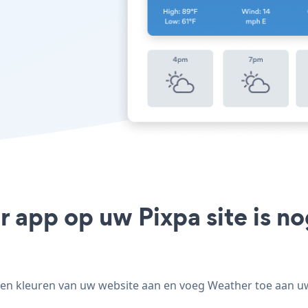
r app op uw Pixpa site is n
en kleuren van uw website aan en voeg Weather toe aan uw P