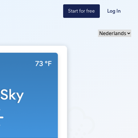
Start for free
Log In