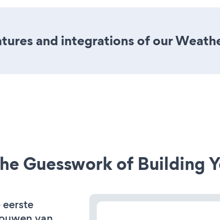
ures and integrations of our Weath
he Guesswork of Building Y
 eerste
bouwen van