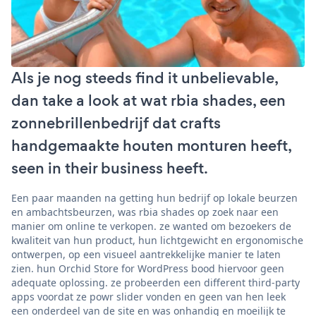
Als je nog steeds find it unbelievable,
dan take a look at wat rbia shades, een
zonnebrillenbedrijf dat crafts
handgemaakte houten monturen heeft,
seen in their business heeft.
Een paar maanden na getting hun bedrijf op lokale beurzen
en ambachtsbeurzen, was rbia shades op zoek naar een
manier om online te verkopen. ze wanted om bezoekers de
kwaliteit van hun product, hun lichtgewicht en ergonomische
ontwerpen, op een visueel aantrekkelijke manier te laten
zien. hun Orchid Store for WordPress bood hiervoor geen
adequate oplossing. ze probeerden een different third-party
apps voordat ze powr slider vonden en geen van hen leek
een onderdeel van de site en was onhandig en moeilijk te