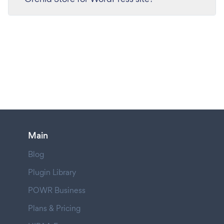
Main
Blog
Plugin Library
POWR Business
Plans & Pricing