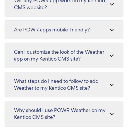
Will any POWR app work on my Kentico
CMS website?
Are POWR apps mobile-friendly?
Can I customize the look of the Weather
app on my Kentico CMS site?
What steps do I need to follow to add
Weather to my Kentico CMS site?
Why should I use POWR Weather on my
Kentico CMS site?