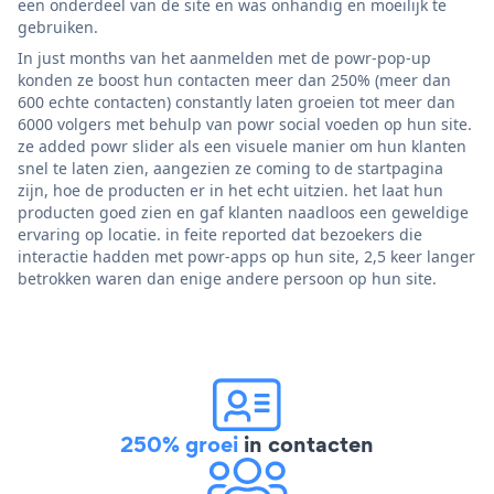
een onderdeel van de site en was onhandig en moeilijk te
gebruiken.
In just months van het aanmelden met de powr-pop-up
konden ze boost hun contacten meer dan 250% (meer dan
600 echte contacten) constantly laten groeien tot meer dan
6000 volgers met behulp van powr social voeden op hun site.
ze added powr slider als een visuele manier om hun klanten
snel te laten zien, aangezien ze coming to de startpagina
zijn, hoe de producten er in het echt uitzien. het laat hun
producten goed zien en gaf klanten naadloos een geweldige
ervaring op locatie. in feite reported dat bezoekers die
interactie hadden met powr-apps op hun site, 2,5 keer langer
betrokken waren dan enige andere persoon op hun site.
250% groei
in contacten