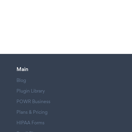
Main
Blog
Plugin Library
POWR Business
Plans & Pricing
HIPAA Forms