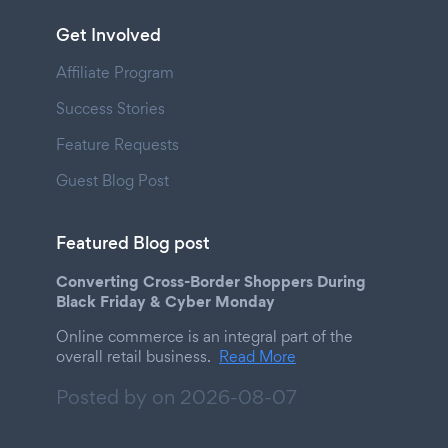
Get Involved
Affiliate Program
Success Stories
Feature Requests
Guest Blog Post
Featured Blog post
Converting Cross-Border Shoppers During
Black Friday & Cyber Monday
Online commerce is an integral part of the
overall retail business.
Read More
Posted by on
2026-08-07