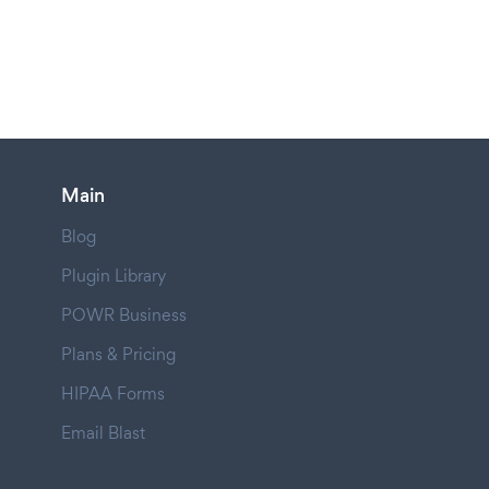
Main
Blog
Plugin Library
POWR Business
Plans & Pricing
HIPAA Forms
Email Blast