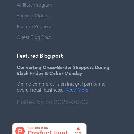
Affiliate Program
Success Stories
Feature Requests
Guest Blog Post
Featured Blog post
Converting Cross-Border Shoppers During
Black Friday & Cyber Monday
Online commerce is an integral part of the
overall retail business.
Read More
Posted by on
2026-08-07