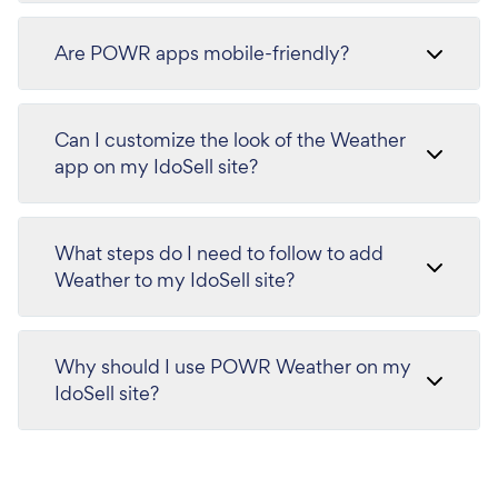
Are POWR apps mobile-friendly?
Can I customize the look of the Weather
app on my IdoSell site?
What steps do I need to follow to add
Weather to my IdoSell site?
Why should I use POWR Weather on my
IdoSell site?