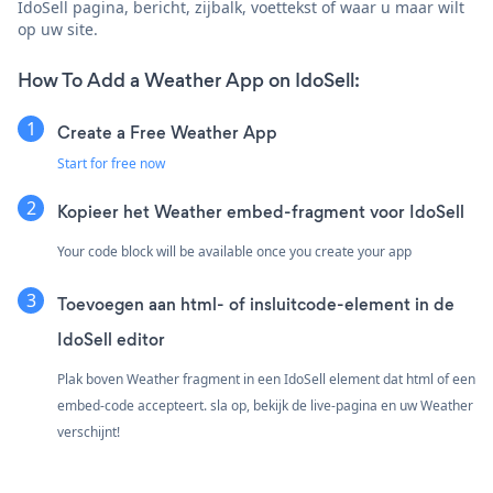
IdoSell pagina, bericht, zijbalk, voettekst of waar u maar wilt
op uw site.
How To Add a Weather App on IdoSell:
Create a Free Weather App
Start for free now
Kopieer het Weather embed-fragment voor IdoSell
Your code block will be available once you create your app
Toevoegen aan html- of insluitcode-element in de
IdoSell editor
Plak boven Weather fragment in een IdoSell element dat html of een
embed-code accepteert. sla op, bekijk de live-pagina en uw Weather
verschijnt!