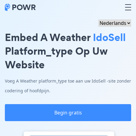
Embed A Weather
IdoSell
Platform_type Op Uw
Website
Voeg A Weather platform_type toe aan uw IdoSell -site zonder
codering of hoofdpijn.
Begin gratis