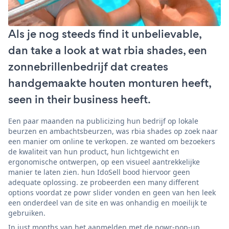
Als je nog steeds find it unbelievable,
dan take a look at wat rbia shades, een
zonnebrillenbedrijf dat creates
handgemaakte houten monturen heeft,
seen in their business heeft.
Een paar maanden na publicizing hun bedrijf op lokale
beurzen en ambachtsbeurzen, was rbia shades op zoek naar
een manier om online te verkopen. ze wanted om bezoekers
de kwaliteit van hun product, hun lichtgewicht en
ergonomische ontwerpen, op een visueel aantrekkelijke
manier te laten zien. hun IdoSell bood hiervoor geen
adequate oplossing. ze probeerden een many different
options voordat ze powr slider vonden en geen van hen leek
een onderdeel van de site en was onhandig en moeilijk te
gebruiken.
In just months van het aanmelden met de powr-pop-up