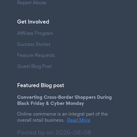
Report Abuse
Get Involved
Affiliate Program
Success Stories
Feature Requests
Guest Blog Post
Featured Blog post
Converting Cross-Border Shoppers During
Black Friday & Cyber Monday
Online commerce is an integral part of the
overall retail business.
Read More
Posted by on
2026-08-08