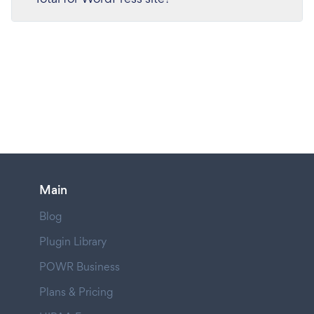
Main
Blog
Plugin Library
POWR Business
Plans & Pricing