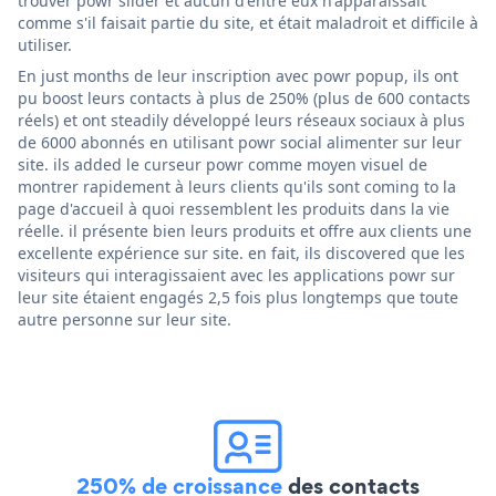
trouver powr slider et aucun d'entre eux n'apparaissait
comme s'il faisait partie du site, et était maladroit et difficile à
utiliser.
En just months de leur inscription avec powr popup, ils ont
pu boost leurs contacts à plus de 250% (plus de 600 contacts
réels) et ont steadily développé leurs réseaux sociaux à plus
de 6000 abonnés en utilisant powr social alimenter sur leur
site. ils added le curseur powr comme moyen visuel de
montrer rapidement à leurs clients qu'ils sont coming to la
page d'accueil à quoi ressemblent les produits dans la vie
réelle. il présente bien leurs produits et offre aux clients une
excellente expérience sur site. en fait, ils discovered que les
visiteurs qui interagissaient avec les applications powr sur
leur site étaient engagés 2,5 fois plus longtemps que toute
autre personne sur leur site.
250% de croissance
des contacts