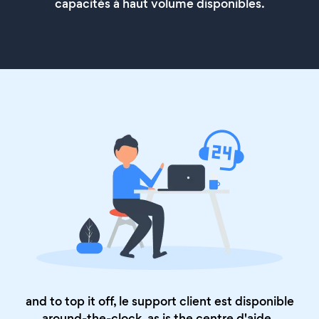
capacités à haut volume disponibles.
and to top it off, le support client est disponible
around-the-clock, as is the
centre d'aide
.