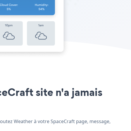
eCraft site n'a jamais
 ajoutez Weather à votre SpaceCraft page, message,