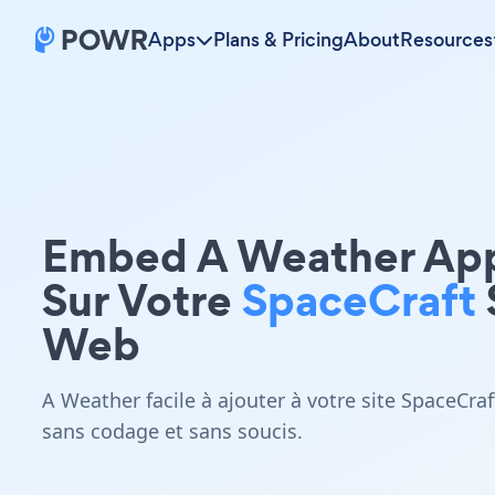
Apps
Plans & Pricing
About
Resources
Embed A Weather Ap
Sur Votre
SpaceCraft
Web
A Weather facile à ajouter à votre site SpaceCraf
sans codage et sans soucis.