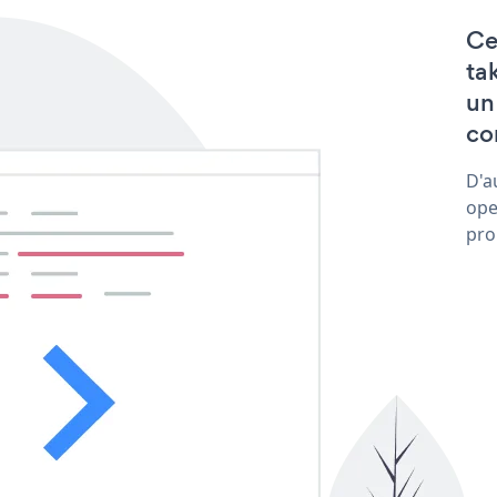
Ce
ta
un
co
D'a
ope
pro