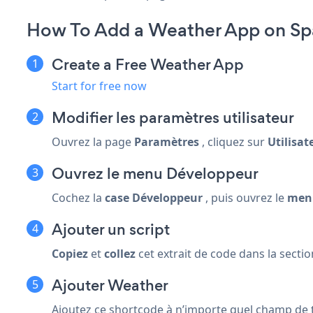
How To Add a Weather App on Sp
Create a Free Weather App
Start for free now
Modifier les paramètres utilisateur
Ouvrez la page
Paramètres
, cliquez sur
Utilisat
Ouvrez le menu Développeur
Cochez la
case Développeur
, puis ouvrez le
men
Ajouter un script
Copiez
et
collez
cet extrait de code dans la secti
Ajouter Weather
Ajoutez ce shortcode à n’importe quel champ de 