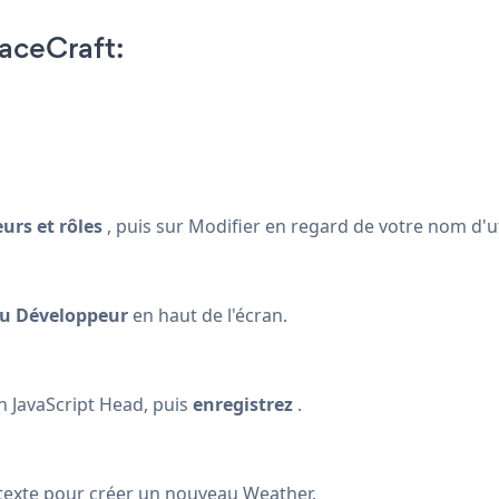
aceCraft:
eurs et rôles
, puis sur Modifier en regard de votre nom d'ut
u Développeur
en haut de l'écran.
on JavaScript Head, puis
enregistrez
.
texte pour créer un nouveau Weather.