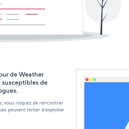
 jour de Weather
t susceptibles de
ogues.
e, vous risquez de rencontrer
ues peuvent tenter d'exploiter