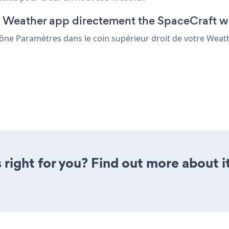
g Weather app directement the SpaceCraft w
'Icône Paramètres
dans le coin supérieur droit de votre Weat
 right for you? Find out more about i