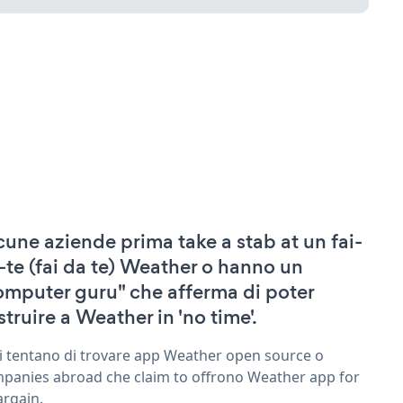
cune aziende prima take a stab at un fai-
-te (fai da te) Weather o hanno un
omputer guru" che afferma di poter
struire a Weather in 'no time'.
ri tentano di trovare app Weather open source o
panies abroad che claim to offrono Weather app for
argain.