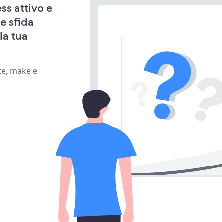
ss attivo e
e sfida
la tua
te, make e