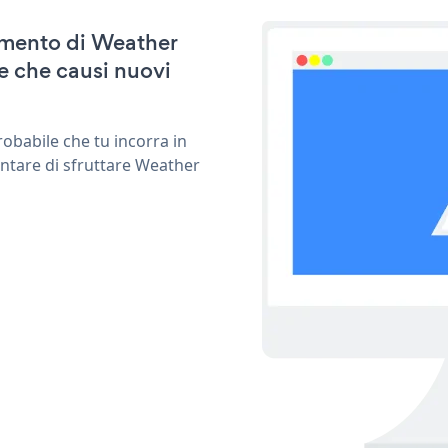
namento di Weather
e che causi nuovi
obabile che tu incorra in
entare di sfruttare Weather