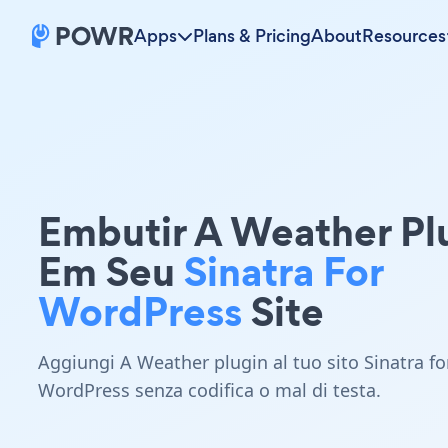
Apps
Plans & Pricing
About
Resources
Embutir A Weather Pl
Em Seu
Sinatra For
WordPress
Site
Aggiungi A Weather plugin al tuo sito Sinatra fo
WordPress senza codifica o mal di testa.