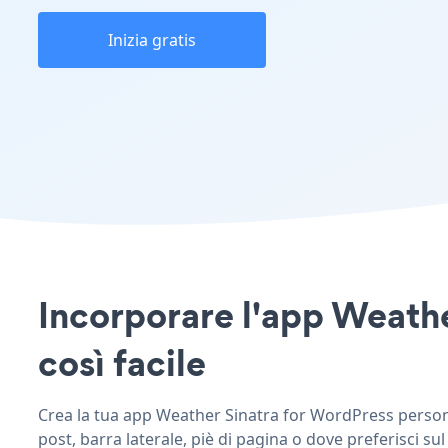
Inizia gratis
Incorporare l'app Weathe
così facile
Crea la tua app Weather Sinatra for WordPress personal
post, barra laterale, piè di pagina o dove preferisci sul