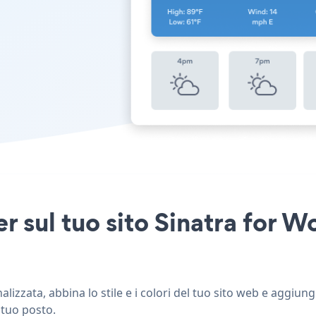
r sul tuo sito Sinatra for W
izzata, abbina lo stile e i colori del tuo sito web e aggiun
 tuo posto.