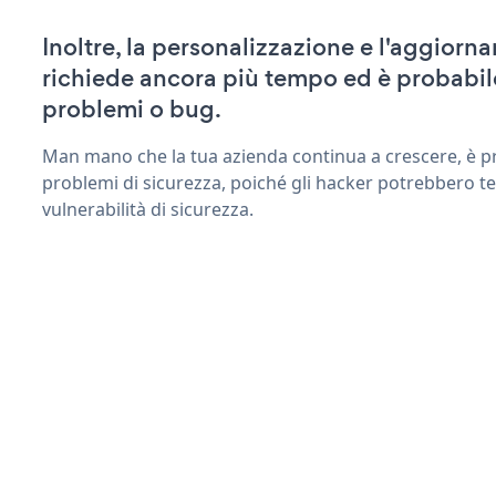
Inoltre, la personalizzazione e l'aggior
richiede ancora più tempo ed è probabil
problemi o bug.
Man mano che la tua azienda continua a crescere, è pr
problemi di sicurezza, poiché gli hacker potrebbero t
vulnerabilità di sicurezza.