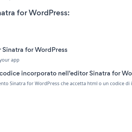
atra for WordPress:
 Sinatra for WordPress
 your app
codice incorporato nell'editor Sinatra for W
nto Sinatra for WordPress che accetta html o un codice di i