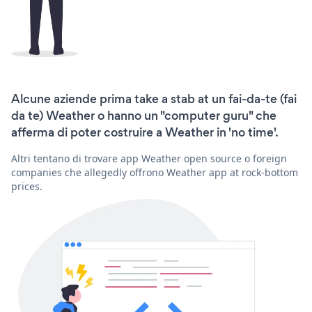
Alcune aziende prima take a stab at un fai-da-te (fai
da te) Weather o hanno un "computer guru" che
afferma di poter costruire a Weather in 'no time'.
Altri tentano di trovare app Weather open source o foreign
companies che allegedly offrono Weather app at rock-bottom
prices.