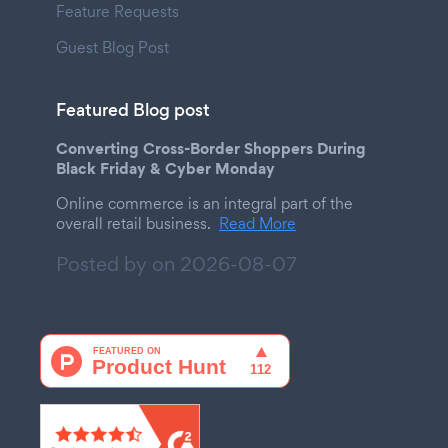
Feature Requests
Guest Blog Post
Featured Blog post
Converting Cross-Border Shoppers During
Black Friday & Cyber Monday
Online commerce is an integral part of the
overall retail business.
Read More
Posted by on
2026-08-07