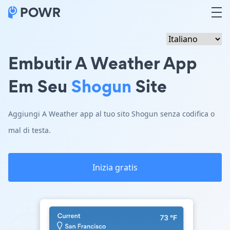
Embutir A Weather App
Em Seu
Shogun
Site
Aggiungi A Weather app al tuo sito Shogun senza codifica o
mal di testa.
Inizia gratis