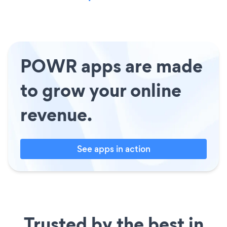
POWR apps are made
to grow your online
revenue.
See apps in action
Trusted by the best in