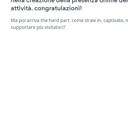
nella creazione della presenza online del
attività. congratulazioni!
Ma poi arriva the hard part: come draw in, captivate,
supportare più visitatori?