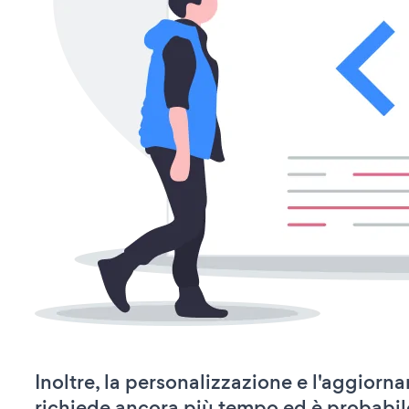
Inoltre, la personalizzazione e l'aggior
richiede ancora più tempo ed è probabil