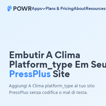
Apps
Plans & Pricing
About
Resources
Embutir A Clima
Platform_type Em Se
PressPlus
Site
Aggiungi A Clima platform_type al tuo sito
PressPlus senza codifica o mal di testa.