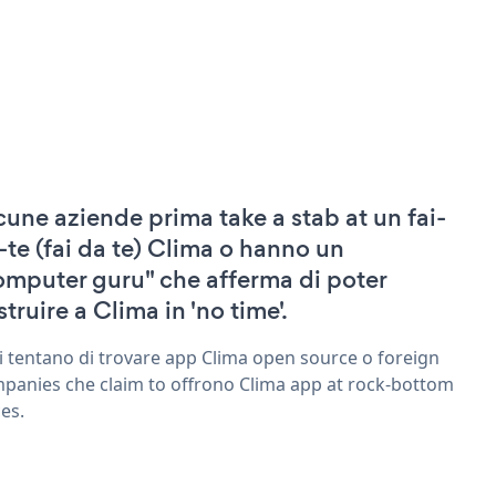
cune aziende prima take a stab at un fai-
-te (fai da te) Clima o hanno un
omputer guru" che afferma di poter
truire a Clima in 'no time'.
ri tentano di trovare app Clima open source o foreign
panies che claim to offrono Clima app at rock-bottom
ces.