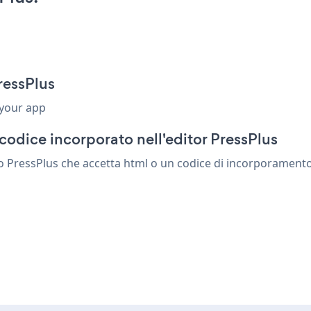
ressPlus
 your app
codice incorporato nell'editor PressPlus
 PressPlus che accetta html o un codice di incorporamento. sa