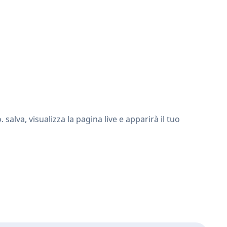
lva, visualizza la pagina live e apparirà il tuo