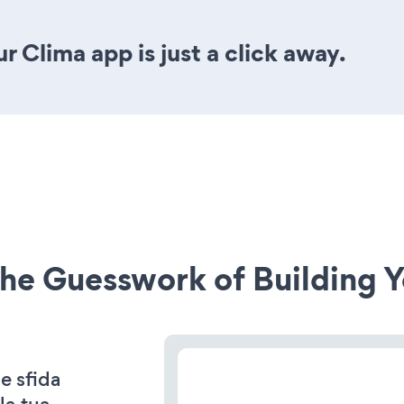
 Clima app is just a click away.
he Guesswork of Building Y
e sfida