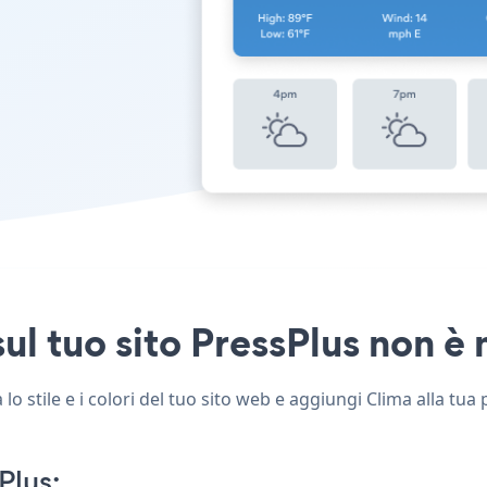
ul tuo sito PressPlus non è m
o stile e i colori del tuo sito web e aggiungi Clima alla tua 
Plus: