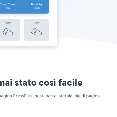
ai stato così facile
pagina PressPlus, post, barra laterale, piè di pagina