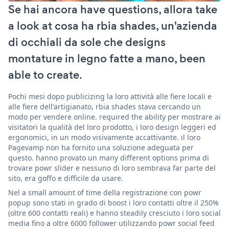
Se hai ancora have questions, allora take
a look at cosa ha rbia shades, un'azienda
di occhiali da sole che designs
montature in legno fatte a mano, been
able to create.
Pochi mesi dopo publicizing la loro attività alle fiere locali e
alle fiere dell'artigianato, rbia shades stava cercando un
modo per vendere online. required the ability per mostrare ai
visitatori la qualità del loro prodotto, i loro design leggeri ed
ergonomici, in un modo visivamente accattivante. il loro
Pagevamp non ha fornito una soluzione adeguata per
questo. hanno provato un many different options prima di
trovare powr slider e nessuno di loro sembrava far parte del
sito, era goffo e difficile da usare.
Nel a small amount of time della registrazione con powr
popup sono stati in grado di boost i loro contatti oltre il 250%
(oltre 600 contatti reali) e hanno steadily cresciuto i loro social
media fino a oltre 6000 follower utilizzando powr social feed