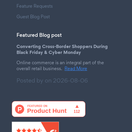
Feature Requests
Guest Blog Post
Featured Blog post
Converting Cross-Border Shoppers During
Black Friday & Cyber Monday
Online commerce is an integral part of the
overall retail business.
Read More
Posted by on
2026-08-06