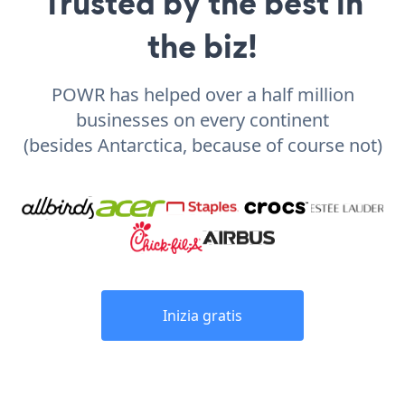
Trusted by the best in
the biz!
POWR has helped over a half million
businesses on every continent
(besides Antarctica, because of course not)
Inizia gratis