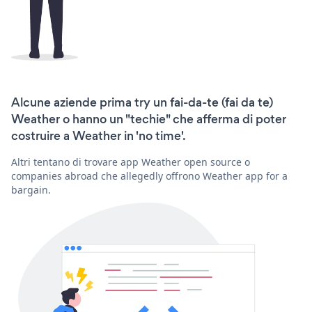
Alcune aziende prima try un fai-da-te (fai da te)
Weather o hanno un "techie" che afferma di poter
costruire a Weather in 'no time'.
Altri tentano di trovare app Weather open source o
companies abroad che allegedly offrono Weather app for a
bargain.