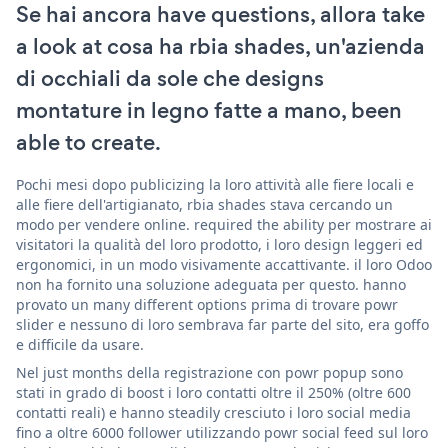
Se hai ancora have questions, allora take
a look at cosa ha rbia shades, un'azienda
di occhiali da sole che designs
montature in legno fatte a mano, been
able to create.
Pochi mesi dopo publicizing la loro attività alle fiere locali e
alle fiere dell'artigianato, rbia shades stava cercando un
modo per vendere online. required the ability per mostrare ai
visitatori la qualità del loro prodotto, i loro design leggeri ed
ergonomici, in un modo visivamente accattivante. il loro Odoo
non ha fornito una soluzione adeguata per questo. hanno
provato un many different options prima di trovare powr
slider e nessuno di loro sembrava far parte del sito, era goffo
e difficile da usare.
Nel just months della registrazione con powr popup sono
stati in grado di boost i loro contatti oltre il 250% (oltre 600
contatti reali) e hanno steadily cresciuto i loro social media
fino a oltre 6000 follower utilizzando powr social feed sul loro