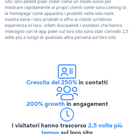
sito. loro added powr slider come un modo visivo per
mostrare rapidamente ai propri clienti come sono coming to
la homepage come appaiono i prodotti nella vita reale.
mostra bene i loro prodotti e offre ai clienti un'ottima
esperienza in loco. infatti discovered i visitatori che hanno
interagito con le app powr sul loro sito sono stati coinvolti 2,5
volte più a lungo di qualsiasi altra persona sul loro sito.
Crescita del 250%
in contatti
200% growth
in engagement
I visitatori hanno trascorso
2,5 volte più
tempo
sul loro sito