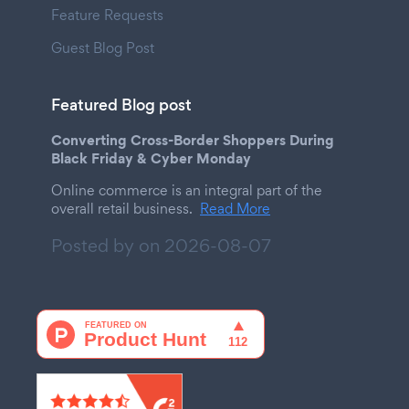
Feature Requests
Guest Blog Post
Featured Blog post
Converting Cross-Border Shoppers During
Black Friday & Cyber Monday
Online commerce is an integral part of the
overall retail business.
Read More
Posted by on
2026-08-07