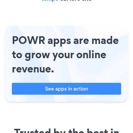
POWR apps are made
to grow your online
revenue.
See apps in action
Trusted by the best in