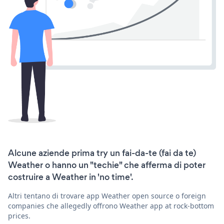
Alcune aziende prima try un fai-da-te (fai da te)
Weather o hanno un "techie" che afferma di poter
costruire a Weather in 'no time'.
Altri tentano di trovare app Weather open source o foreign
companies che allegedly offrono Weather app at rock-bottom
prices.