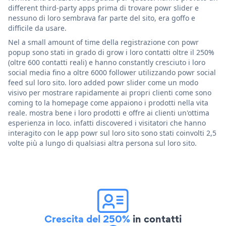
different third-party apps prima di trovare powr slider e
nessuno di loro sembrava far parte del sito, era goffo e
difficile da usare.
Nel a small amount of time della registrazione con powr
popup sono stati in grado di grow i loro contatti oltre il 250%
(oltre 600 contatti reali) e hanno constantly cresciuto i loro
social media fino a oltre 6000 follower utilizzando powr social
feed sul loro sito. loro added powr slider come un modo
visivo per mostrare rapidamente ai propri clienti come sono
coming to la homepage come appaiono i prodotti nella vita
reale. mostra bene i loro prodotti e offre ai clienti un'ottima
esperienza in loco. infatti discovered i visitatori che hanno
interagito con le app powr sul loro sito sono stati coinvolti 2,5
volte più a lungo di qualsiasi altra persona sul loro sito.
Crescita del 250%
in contatti