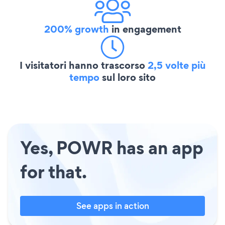
200% growth
in engagement
I visitatori hanno trascorso
2,5 volte più
tempo
sul loro sito
Yes, POWR has an app
for that.
See apps in action