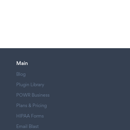
Main
Blog
Plugin Library
POWR Business
Plans & Pricing
HIPAA Forms
Email Blast