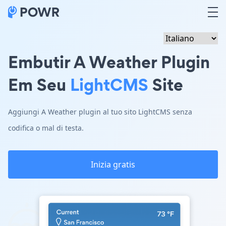
Embutir A Weather Plugin
Em Seu
LightCMS
Site
Aggiungi A Weather plugin al tuo sito LightCMS senza
codifica o mal di testa.
Inizia gratis