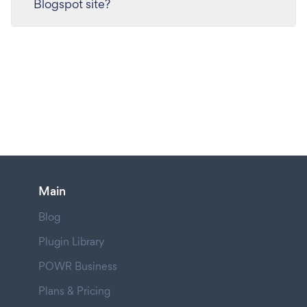
Blogspot site?
Main
Blog
Plugin Library
POWR Business
Plans & Pricing