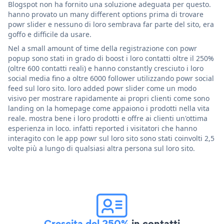
Blogspot non ha fornito una soluzione adeguata per questo.
hanno provato un many different options prima di trovare
powr slider e nessuno di loro sembrava far parte del sito, era
goffo e difficile da usare.
Nel a small amount of time della registrazione con powr
popup sono stati in grado di boost i loro contatti oltre il 250%
(oltre 600 contatti reali) e hanno constantly cresciuto i loro
social media fino a oltre 6000 follower utilizzando powr social
feed sul loro sito. loro added powr slider come un modo
visivo per mostrare rapidamente ai propri clienti come sono
landing on la homepage come appaiono i prodotti nella vita
reale. mostra bene i loro prodotti e offre ai clienti un'ottima
esperienza in loco. infatti reported i visitatori che hanno
interagito con le app powr sul loro sito sono stati coinvolti 2,5
volte più a lungo di qualsiasi altra persona sul loro sito.
Crescita del 250%
in contatti