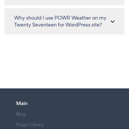
Why should I use POWR Weather on my
Twenty Seventeen for WordPress site?
Main
Blog
Plugin Library