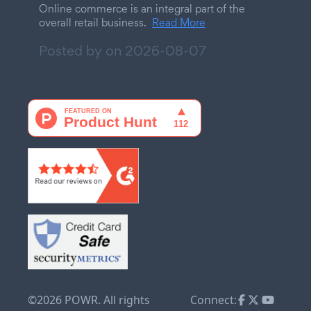
Online commerce is an integral part of the
overall retail business.
Read More
Posted by on
2026-08-07
©2026 POWR. All rights
Connect: