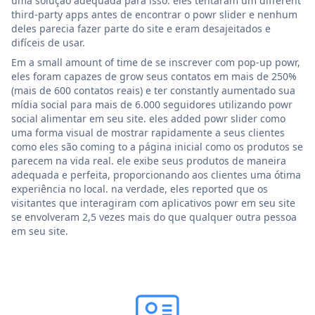
uma solução adequada para isso. eles tentaram um different
third-party apps antes de encontrar o powr slider e nenhum
deles parecia fazer parte do site e eram desajeitados e
difíceis de usar.
Em a small amount of time de se inscrever com pop-up powr,
eles foram capazes de grow seus contatos em mais de 250%
(mais de 600 contatos reais) e ter constantly aumentado sua
mídia social para mais de 6.000 seguidores utilizando powr
social alimentar em seu site. eles added powr slider como
uma forma visual de mostrar rapidamente a seus clientes
como eles são coming to a página inicial como os produtos se
parecem na vida real. ele exibe seus produtos de maneira
adequada e perfeita, proporcionando aos clientes uma ótima
experiência no local. na verdade, eles reported que os
visitantes que interagiram com aplicativos powr em seu site
se envolveram 2,5 vezes mais do que qualquer outra pessoa
em seu site.