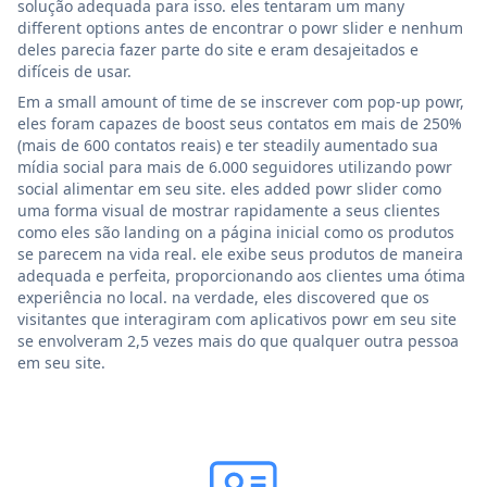
solução adequada para isso. eles tentaram um many
different options antes de encontrar o powr slider e nenhum
deles parecia fazer parte do site e eram desajeitados e
difíceis de usar.
Em a small amount of time de se inscrever com pop-up powr,
eles foram capazes de boost seus contatos em mais de 250%
(mais de 600 contatos reais) e ter steadily aumentado sua
mídia social para mais de 6.000 seguidores utilizando powr
social alimentar em seu site. eles added powr slider como
uma forma visual de mostrar rapidamente a seus clientes
como eles são landing on a página inicial como os produtos
se parecem na vida real. ele exibe seus produtos de maneira
adequada e perfeita, proporcionando aos clientes uma ótima
experiência no local. na verdade, eles discovered que os
visitantes que interagiram com aplicativos powr em seu site
se envolveram 2,5 vezes mais do que qualquer outra pessoa
em seu site.