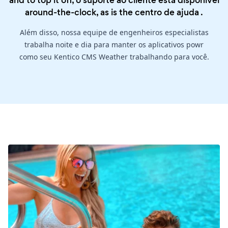
and to top it off, o suporte ao cliente está disponível
around-the-clock, as is the
centro de ajuda
.
Além disso, nossa equipe de engenheiros especialistas
trabalha noite e dia para manter os aplicativos powr
como seu Kentico CMS Weather trabalhando para você.