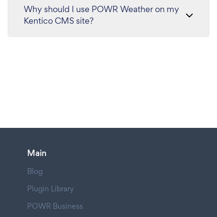
Why should I use POWR Weather on my
Kentico CMS site?
Main
Blog
Plugin Library
POWR Business