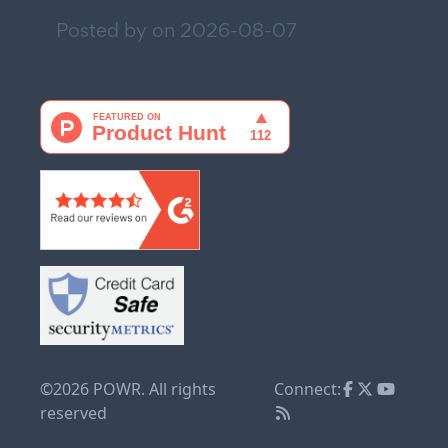
Posted by on
2026-08-07
©2026 POWR. All rights
Connect:
reserved