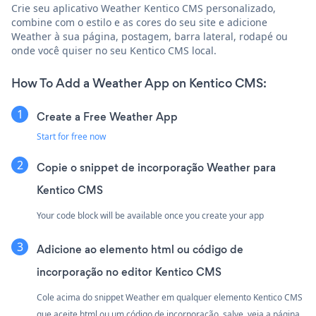
Crie seu aplicativo Weather Kentico CMS personalizado,
combine com o estilo e as cores do seu site e adicione
Weather à sua página, postagem, barra lateral, rodapé ou
onde você quiser no seu Kentico CMS local.
How To Add a Weather App on Kentico CMS:
Create a Free Weather App
Start for free now
Copie o snippet de incorporação Weather para
Kentico CMS
Your code block will be available once you create your app
Adicione ao elemento html ou código de
incorporação no editor Kentico CMS
Cole acima do snippet Weather em qualquer elemento Kentico CMS
que aceite html ou um código de incorporação. salve, veja a página