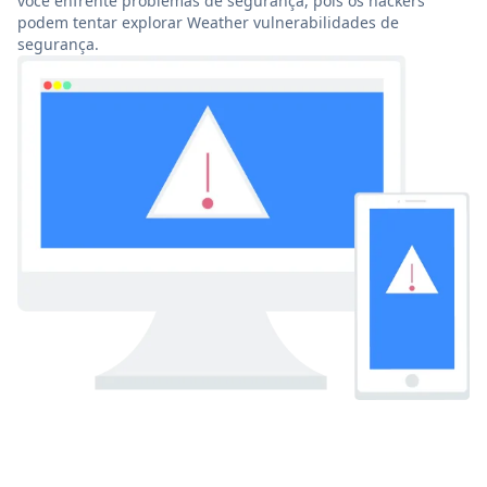
você enfrente problemas de segurança, pois os hackers
podem tentar explorar Weather vulnerabilidades de
segurança.