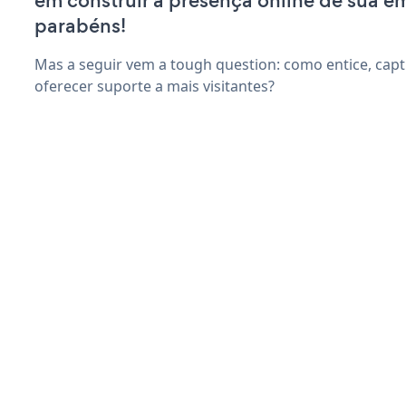
em construir a presença online de sua e
parabéns!
Mas a seguir vem a tough question: como entice, capt
oferecer suporte a mais visitantes?