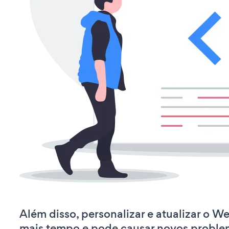
Além disso, personalizar e atualizar o W
mais tempo e pode causar novos proble