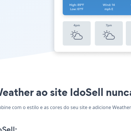
eather ao site IdoSell nunca
mbine com o estilo e as cores do seu site e adicione Weathe
Sell: