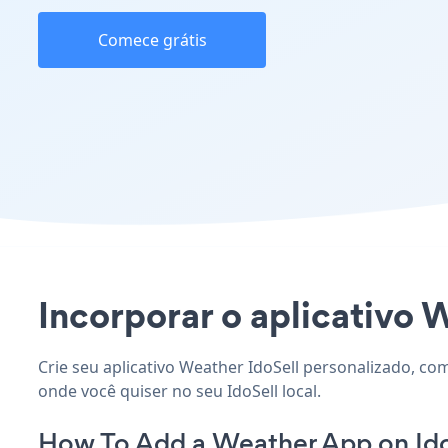
Comece grátis
Incorporar o aplicativo W
Crie seu aplicativo Weather IdoSell personalizado, co
onde você quiser no seu IdoSell local.
How To Add a Weather App on Ido