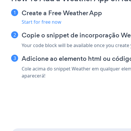
Create a Free Weather App
Start for free now
Copie o snippet de incorporação Wea
Your code block will be available once you create
Adicione ao elemento html ou código
Cole acima do snippet Weather em qualquer eleme
aparecerá!