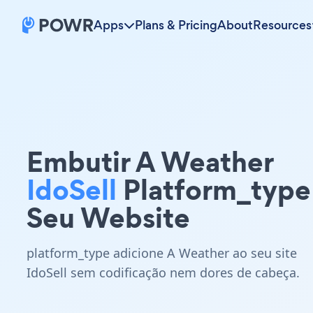
Apps
Plans & Pricing
About
Resources
Embutir A Weather
IdoSell
Platform_type
Seu Website
platform_type adicione A Weather ao seu site
IdoSell sem codificação nem dores de cabeça.