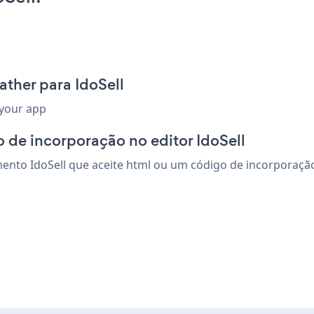
ther para IdoSell
 your app
 de incorporação no editor IdoSell
nto IdoSell que aceite html ou um código de incorporação. 