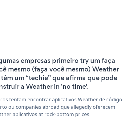
gumas empresas primeiro try um faça
cê mesmo (faça você mesmo) Weather
 têm um “techie” que afirma que pode
nstruir a Weather in 'no time'.
ros tentam encontrar aplicativos Weather de código
rto ou companies abroad que allegedly oferecem
ther aplicativos at rock-bottom prices.