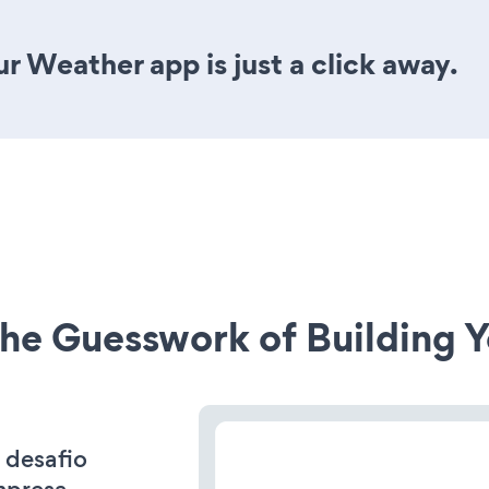
r Weather app is just a click away.
he Guesswork of Building Y
 desafio