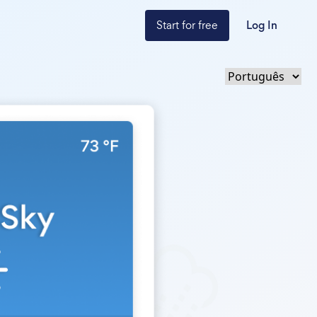
Start for free
Log In