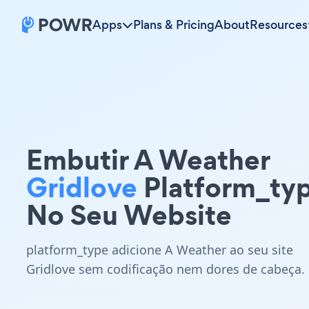
Apps
Plans & Pricing
About
Resources
Embutir A Weather
Gridlove
Platform_ty
No Seu Website
platform_type adicione A Weather ao seu site
Gridlove sem codificação nem dores de cabeça.