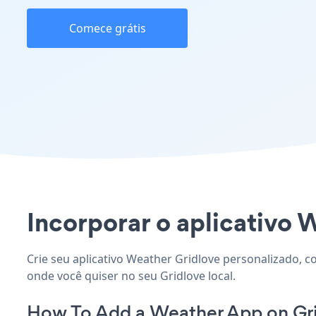
Comece grátis
Incorporar o aplicativo W
Crie seu aplicativo Weather Gridlove personalizado, c
onde você quiser no seu Gridlove local.
How To Add a Weather App on Gri