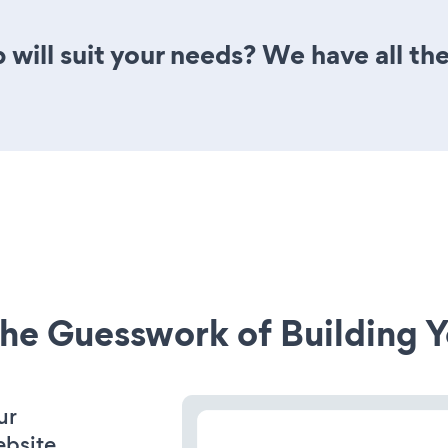
will suit your needs? We have all the
he Guesswork of Building Y
ur
ebsite.