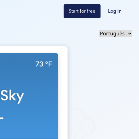
Start for free
Log In