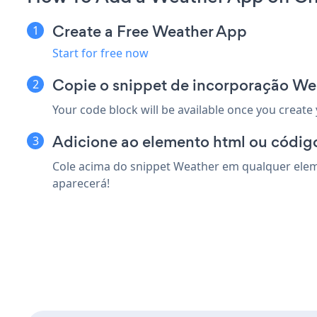
Create a Free Weather App
Start for free now
Copie o snippet de incorporação We
Your code block will be available once you create
Adicione ao elemento html ou código
Cole acima do snippet Weather em qualquer eleme
aparecerá!