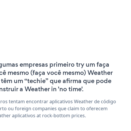
gumas empresas primeiro try um faça
cê mesmo (faça você mesmo) Weather
 têm um “techie” que afirma que pode
nstruir a Weather in 'no time'.
ros tentam encontrar aplicativos Weather de código
rto ou foreign companies que claim to oferecem
ther aplicativos at rock-bottom prices.