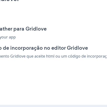
ather para Gridlove
 your app
 de incorporação no editor Gridlove
nto Gridlove que aceite html ou um código de incorporação