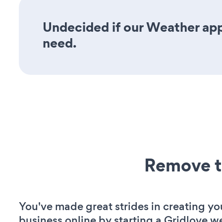
Undecided if our Weather app 
need.
Remove t
You've made great strides in creating yo
business online by starting a Gridlove w