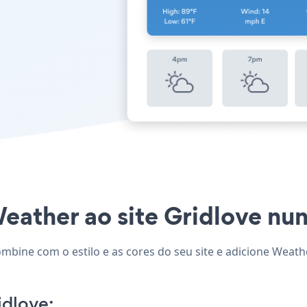
eather ao site Gridlove nunc
ombine com o estilo e as cores do seu site e adicione Weath
dlove: