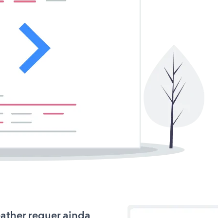
eather requer ainda