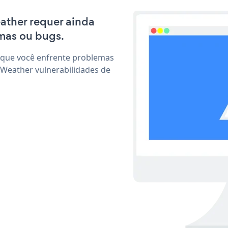
eather requer ainda
mas ou bugs.
 que você enfrente problemas
 Weather vulnerabilidades de