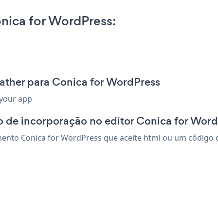
nica for WordPress:
ather para Conica for WordPress
 your app
 de incorporação no editor Conica for Wor
nto Conica for WordPress que aceite html ou um código de 