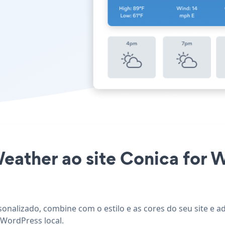
Weather ao site Conica for 
sonalizado, combine com o estilo e as cores do seu site e 
 WordPress local.