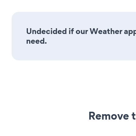
Undecided if our Weather app 
need.
Remove t