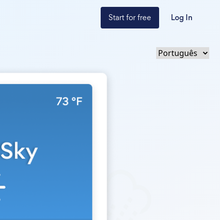
Start for free
Log In