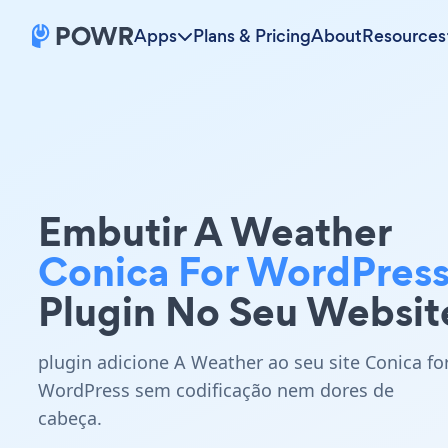
Apps
Plans & Pricing
About
Resources
Embutir A Weather
Conica For WordPres
Plugin No Seu Websit
plugin adicione A Weather ao seu site Conica fo
WordPress sem codificação nem dores de
cabeça.