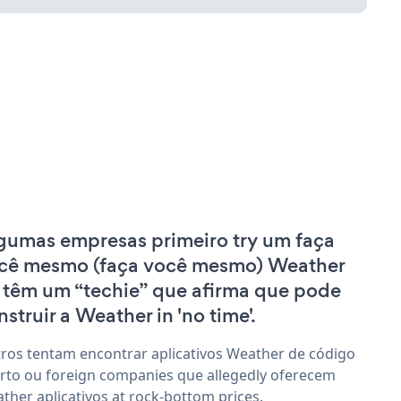
gumas empresas primeiro try um faça
cê mesmo (faça você mesmo) Weather
 têm um “techie” que afirma que pode
nstruir a Weather in 'no time'.
ros tentam encontrar aplicativos Weather de código
rto ou foreign companies que allegedly oferecem
ther aplicativos at rock-bottom prices.