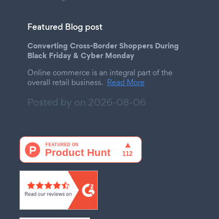
Featured Blog post
Converting Cross-Border Shoppers During
Black Friday & Cyber Monday
Online commerce is an integral part of the
overall retail business.
Read More
Posted by on
2026-08-06