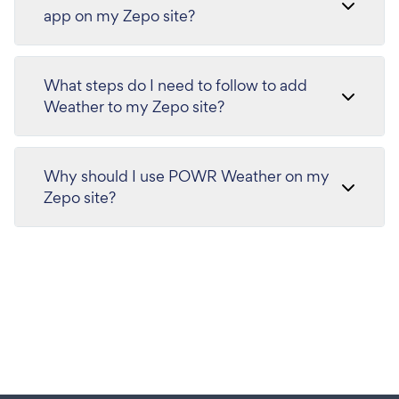
app on my Zepo site?
What steps do I need to follow to add
Weather to my Zepo site?
Why should I use POWR Weather on my
Zepo site?