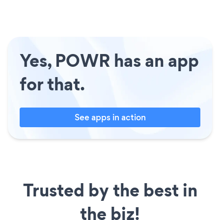
Yes, POWR has an app
for that.
See apps in action
Trusted by the best in
the biz!