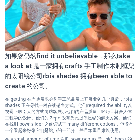
如果您仍然find it unbelievable，那么take
a look at 是一家拥有crafts 手工制作木制框架
的太阳镜公司rbia shades 拥有been able to
create 的公司。
在 getting 在当地展览会和手工艺品展上开展业务几个月后，rbia
shades 正在寻找一种在线销售方式。他们required the ability以
视觉上吸引人的方式向访客展示他们的产品质量、轻巧且符合人体
工程学的设计。他们的 Zepo 没有为此提供足够的解决方案。他们
在找到 powr slider 之前尝试了 many different options，但没有
一个看起来好像它们是站点的一部分，并且笨重且难以使用。
在 a small amount of time 注册 powr popup 后，他们boost 的