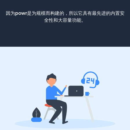
因为powr是为规模而构建的，所以它具有最先进的内置安
全性和大容量功能。