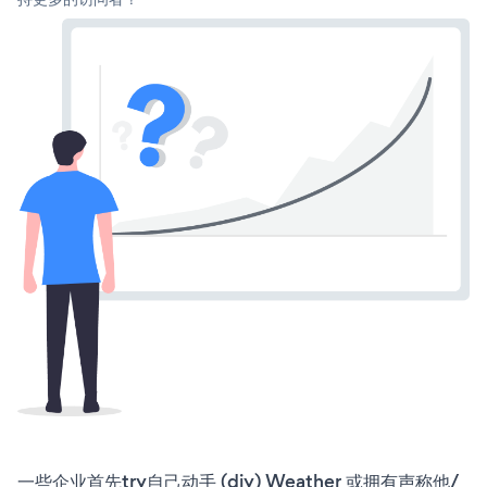
一些企业首先try自己动手 (diy) Weather 或拥有声称他/