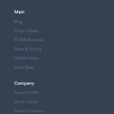
Main
Blog
Plugin Library
POWR Business
Plans & Pricing
HIPAA Forms
Email Blast
Company
About POWR
We're hiring!
Terms of Service