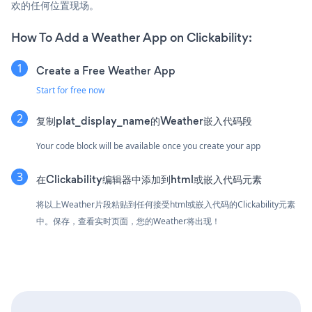
欢的任何位置现场。
How To Add a Weather App on Clickability:
Create a Free Weather App
Start for free now
复制plat_display_name的Weather嵌入代码段
Your code block will be available once you create your app
在Clickability编辑器中添加到html或嵌入代码元素
将以上Weather片段粘贴到任何接受html或嵌入代码的Clickability元素
中。保存，查看实时页面，您的Weather将出现！