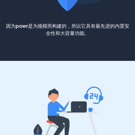
因为powr是为规模而构建的，所以它具有最先进的内置安
全性和大容量功能。