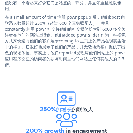
但没有一个看起来好像它们是站点的一部分，并且笨重且难以使
用。
在 a small amount of time 注册 powr popup 后，他们boost 的
联系人数量超过 250%（超过 600 个真实联系人），并且
constantly 利用 powr 社交将他们的社交媒体扩大到 6000 多个关
注者在他们的网站上喂食。他们added powr slider 作为一种视觉
方式来快速向他们的客户展示coming to 主页上的产品在现实生活
中的样子。它很好地展示了他们的产品，并无缝地为客户提供了出
色的现场体验。事实上，他们reported发现与他们网站上的 powr
应用程序交互的访问者的参与时间是他们网站上任何其他人的 2.5
倍。
250%的增长
的联系人
200% growth
in engagement