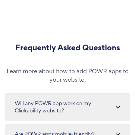
Frequently Asked Questions
Learn more about how to add POWR apps to
your website.
Will any POWR app work on my
Clickability website?
Are POWR apps mobile-friendly?