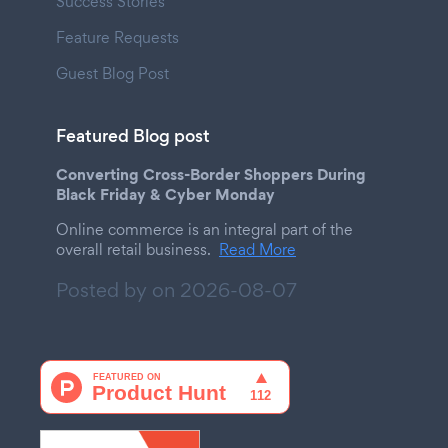
Success Stories
Feature Requests
Guest Blog Post
Featured Blog post
Converting Cross-Border Shoppers During
Black Friday & Cyber Monday
Online commerce is an integral part of the
overall retail business.
Read More
Posted by on
2026-08-07