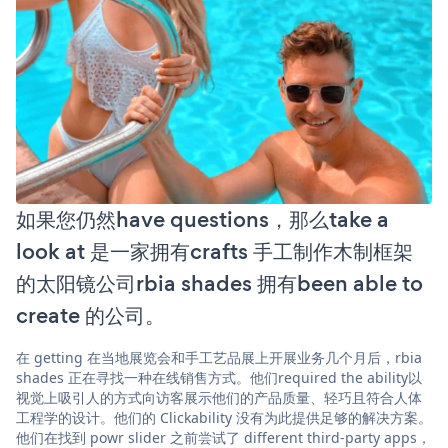
如果您仍然have questions，那么take a
look at 是一家拥有crafts 手工制作木制框架
的太阳镜公司rbia shades 拥有been able to
create 的公司。
在 getting 在当地展览会和手工艺品展上开展业务几个月后，rbia
shades 正在寻找一种在线销售方式。他们required the ability以
视觉上吸引人的方式向访客展示他们的产品质量、轻巧且符合人体
工程学的设计。他们的 Clickability 没有为此提供足够的解决方案。
他们在找到 powr slider 之前尝试了 different third-party apps，