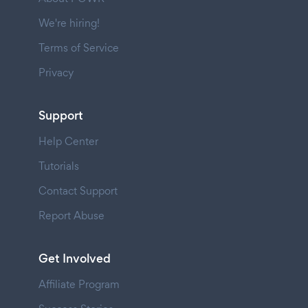
We're hiring!
Terms of Service
Privacy
Support
Help Center
Tutorials
Contact Support
Report Abuse
Get Involved
Affiliate Program