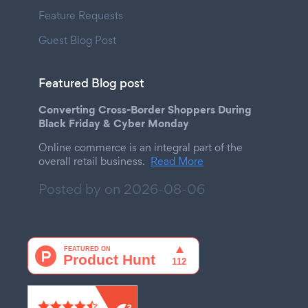
Feature Requests
Guest Blog Post
Featured Blog post
Converting Cross-Border Shoppers During
Black Friday & Cyber Monday
Online commerce is an integral part of the
overall retail business.
Read More
Posted by on
2026-08-06