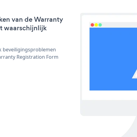
rken van de Warranty
t waarschijnlijk
ijk beveiligingsproblemen
ranty Registration Form