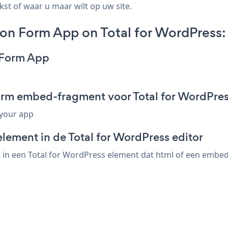
kst of waar u maar wilt op uw site.
on Form App on Total for WordPress:
n Form App
Form embed-fragment voor Total for WordPre
 your app
lement in de Total for WordPress editor
in een Total for WordPress element dat html of een embed-c