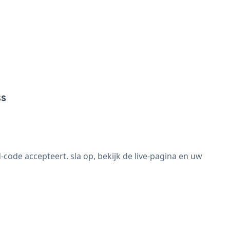
ss
ode accepteert. sla op, bekijk de live-pagina en uw