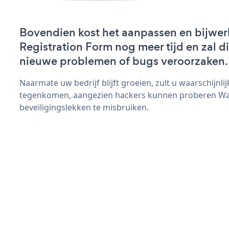
Bovendien kost het aanpassen en bijwe
Registration Form nog meer tijd en zal di
nieuwe problemen of bugs veroorzaken.
Naarmate uw bedrijf blijft groeien, zult u waarschijnl
tegenkomen, aangezien hackers kunnen proberen War
beveiligingslekken te misbruiken.