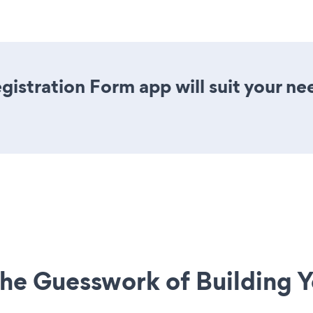
istration Form app will suit your ne
he Guesswork of Building Y