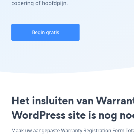
codering of hoofdpijn.
Begin gratis
Het insluiten van Warran
WordPress site is nog n
Maak uw aangepaste Warranty Registration Form Total 