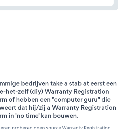
mmige bedrijven take a stab at eerst een
e-het-zelf (diy) Warranty Registration
rm of hebben een "computer guru" die
weert dat hij/zij a Warranty Registration
rm in 'no time' kan bouwen.
eren proberen open source Warranty Registration