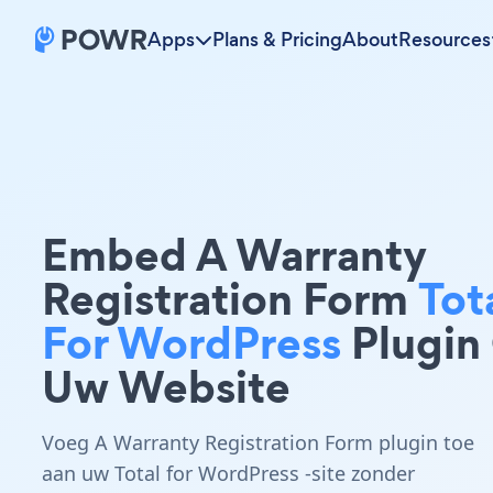
Apps
Plans & Pricing
About
Resources
Embed A Warranty
Registration Form
Tot
For WordPress
Plugin
Uw Website
Voeg A Warranty Registration Form plugin toe
aan uw Total for WordPress -site zonder