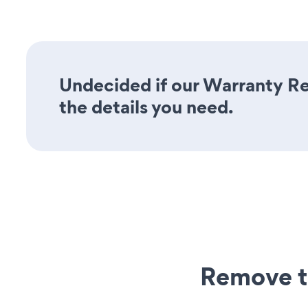
Undecided if our Warranty Reg
the details you need.
Remove t